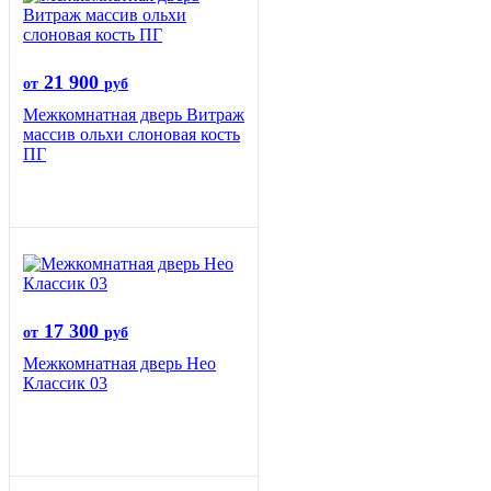
21 900
от
руб
Межкомнатная дверь Витраж
массив ольхи слоновая кость
ПГ
17 300
от
руб
Межкомнатная дверь Нео
Классик 03