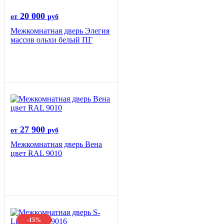
20 000
от
руб
Межкомнатная дверь Элегия
массив ольхи белый ПГ
27 900
от
руб
Межкомнатная дверь Вена
цвет RAL 9010
-15%