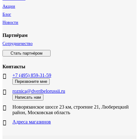
Акции
Блог
Новости
Партнёрам
Сотрудничество
Стать партнёром
Контакты
+7 (495) 859-31-59
Перезвоните мне
roznica@dveribelorussii.ru
Написать нам
Новорязанское шоссе 23 км, строение 21, Люберецкий
район, Московская область
Адреса магазинов