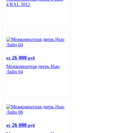
4 RAL 5012
26 000
от
руб
Межкомнатная дверь Нью
Лайн 04
26 000
от
руб