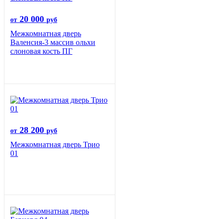
20 000
от
руб
Межкомнатная дверь
Валенсия-3 массив ольхи
слоновая кость ПГ
28 200
от
руб
Межкомнатная дверь Трио
01