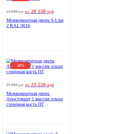
20 230
23 800
от
руб
руб
Межкомнатная дверь S-Line
2 RAL 9016
-10%
23 220
25 800
от
руб
руб
Межкомнатная дверь
Аристократ 1 массив ольхи
слоновая кость ПГ