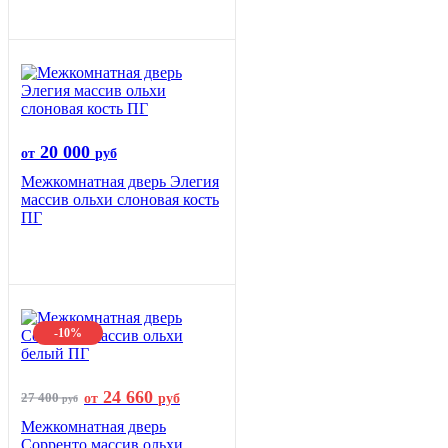
20 000
от
руб
Межкомнатная дверь Элегия
массив ольхи слоновая кость
ПГ
-10%
24 660
27 400
от
руб
руб
Межкомнатная дверь
Сорренто массив ольхи