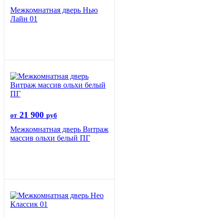
Межкомнатная дверь Нью
Лайн 01
21 900
от
руб
Межкомнатная дверь Витраж
массив ольхи белый ПГ