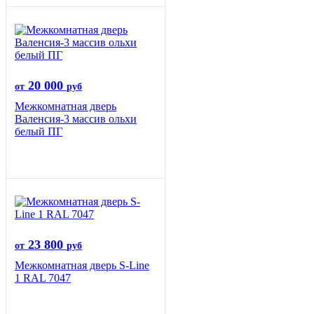
20 000
от
руб
Межкомнатная дверь
Валенсия-3 массив ольхи
белый ПГ
23 800
от
руб
Межкомнатная дверь S-Line
1 RAL 7047