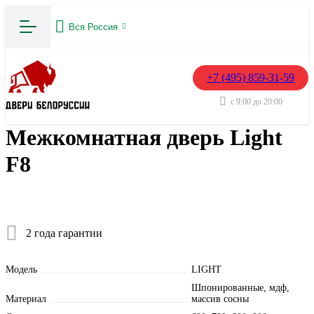
Вся Россия
+7 (495) 859-31-59
с 9:00 до 20:00
Межкомнатная дверь Light
F8
2 года гарантии
Модель
LIGHT
Шпонированные, мдф,
Материал
массив сосны