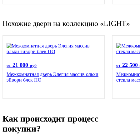
Похожие двери на коллекцию «LIGHT»
21 000
22 500
от
руб
от
Межкомнатная дверь Элегия массив ольхи
Межкомнат
эйвори блек ПО
стекла мас
Как происходит процесс
покупки?