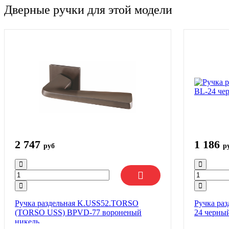
Дверные ручки для этой модели
2 747
1 186
руб
р
Ручка раздельная K.USS52.TORSO
Ручка ра
(TORSO USS) BPVD-77 вороненый
24 черны
никель