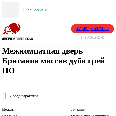
Вся Россия
+7 (495) 859-31-59
с 9:00 до 20:00
Межкомнатная дверь
Британия массив дуба грей
ПО
2 года гарантии
Модель
Британия