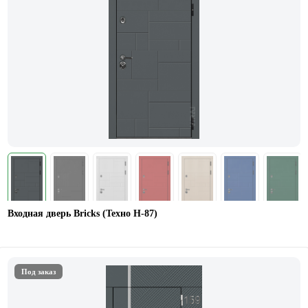
Входная дверь Bricks (Техно Н-87)
Под заказ