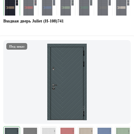
Входная дверь Juliet (Н-108)741
Под заказ