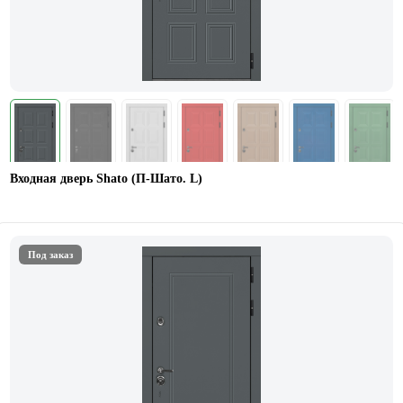
Входная дверь Shato (П-Шато. L)
Под заказ