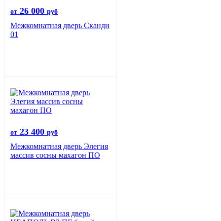
26 000
от
руб
Межкомнатная дверь Сканди
01
23 400
от
руб
Межкомнатная дверь Элегия
массив сосны махагон ПО