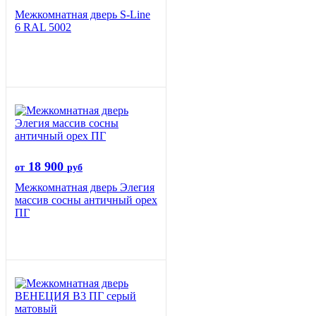
Межкомнатная дверь S-Line
6 RAL 5002
18 900
от
руб
Межкомнатная дверь Элегия
массив сосны античный орех
ПГ