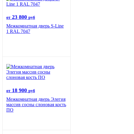
23 800
от
руб
Межкомнатная дверь S-Line
1 RAL 7047
18 900
от
руб
Межкомнатная дверь Элегия
массив сосны слоновая кость
ПО