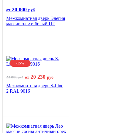
20 000
от
руб
Межкомнатная дверь Элегия
массив ольхи белый ПГ
-15%
20 230
23 800
от
руб
руб
Межкомнатная дверь S-Line
2 RAL 9016