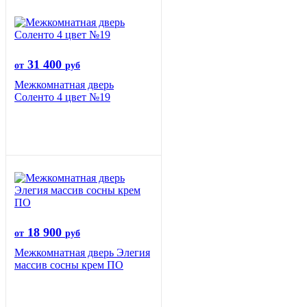
31 400
от
руб
Межкомнатная дверь
Соленто 4 цвет №19
18 900
от
руб
Межкомнатная дверь Элегия
массив сосны крем ПО