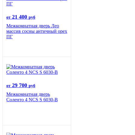
21 400
от
руб
Межкомнатная дверь Лео
массив сосны античный орех
ПГ
29 700
от
руб
Межкомнатная дверь
Соленто 4 NCS S 6030-B