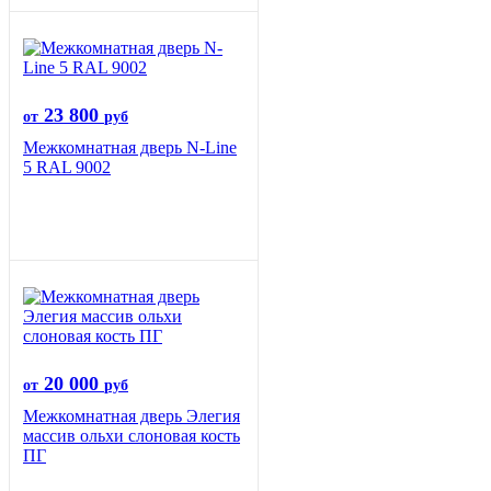
23 800
от
руб
Межкомнатная дверь N-Line
5 RAL 9002
20 000
от
руб
Межкомнатная дверь Элегия
массив ольхи слоновая кость
ПГ