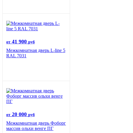
41 900
от
руб
Межкомнатная дверь L-line 5
RAL 7031
20 000
от
руб
Межкомнатная дверь Фоборг
массив ольхи венге ПГ