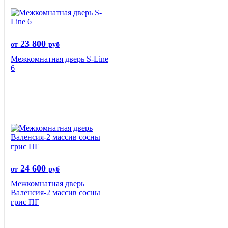
23 800
от
руб
Межкомнатная дверь S-Line
6
24 600
от
руб
Межкомнатная дверь
Валенсия-2 массив сосны
грис ПГ