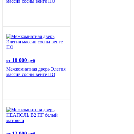
массив сосны венге ПО
18 000
от
руб
Межкомнатная дверь Элегия
массив сосны венге ПО
12 000
от
руб