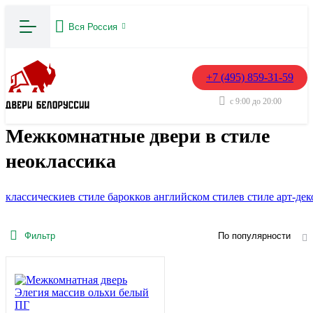
Вся Россия
+7 (495) 859-31-59
с 9:00 до 20:00
Межкомнатные двери в стиле
неоклассика
классические
в стиле барокко
в английском стиле
в стиле арт-дек
Фильтр
По популярности