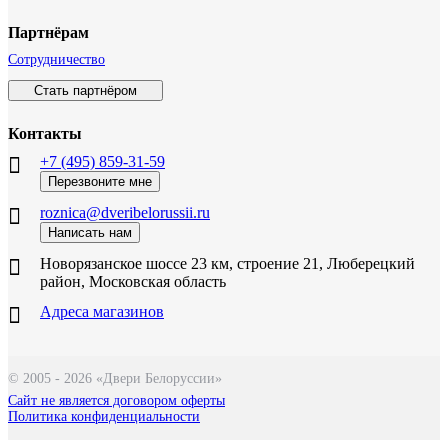
Партнёрам
Сотрудничество
Стать партнёром
Контакты
+7 (495) 859-31-59
Перезвоните мне
roznica@dveribelorussii.ru
Написать нам
Новорязанское шоссе 23 км, строение 21, Люберецкий
район, Московская область
Адреса магазинов
© 2005 - 2026 «Двери Белоруссии»
Сайт не является договором оферты
Политика конфиденциальности