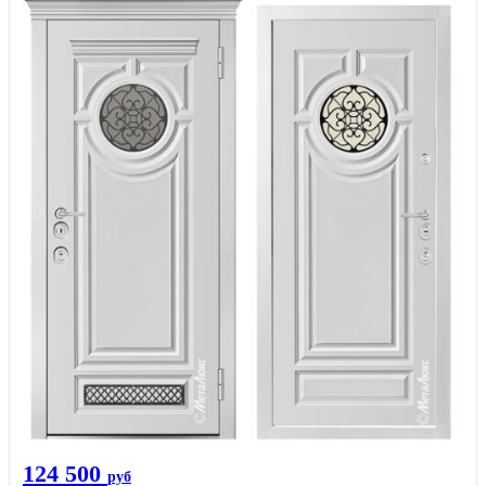
124 500
руб