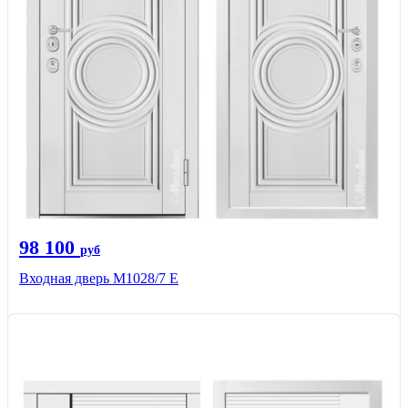
98 100
руб
Входная дверь М1028/7 Е