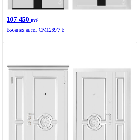
107 450
руб
Входная дверь CМ1269/7 Е