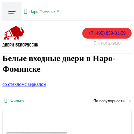
Наро-Фоминск
+7 (495) 859-31-59
с 9:00 до 20:00
Белые входные двери в Наро-
Фоминске
со стеклом
с зеркалом
Фильтр
По популярности