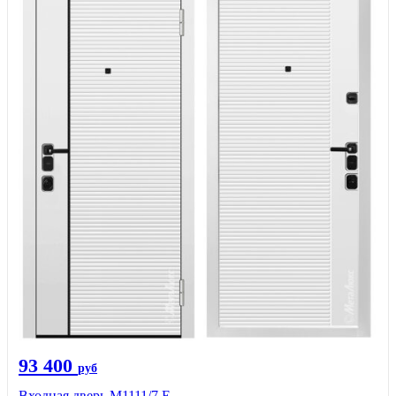
93 400
руб
Входная дверь М1111/7 Е