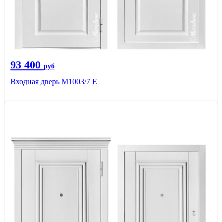
93 400
руб
Входная дверь М1003/7 E