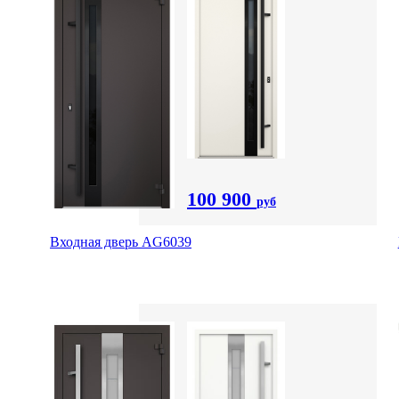
100 900
руб
Входная дверь AG6039