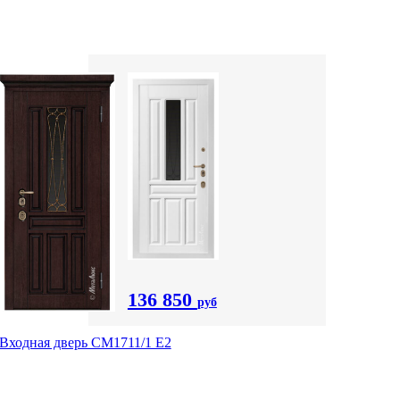
136 850
руб
Входная дверь CМ1711/1 Е2