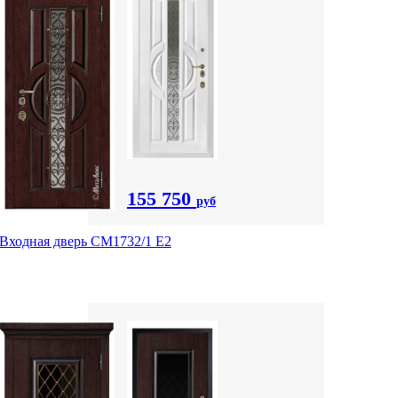
155 750
руб
Входная дверь СМ1732/1 Е2