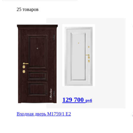
25 товаров
129 700
руб
Входная дверь М1759/1 Е2