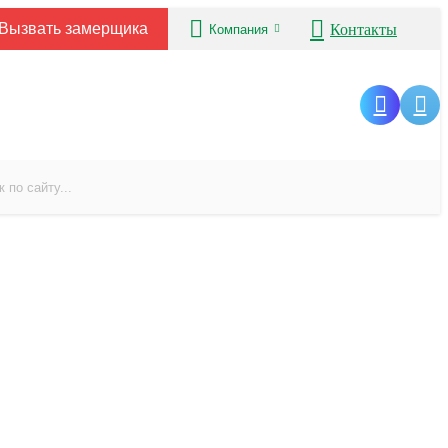
Вызвать замерщика
Контакты
Компания