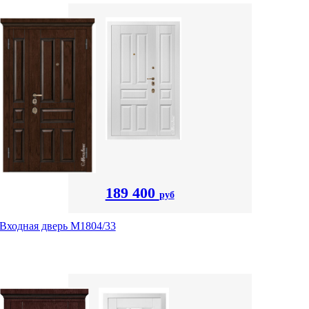
189 400
руб
Входная дверь М1804/33