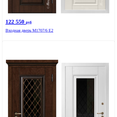
122 550
руб
Входная дверь М1707/6 E2