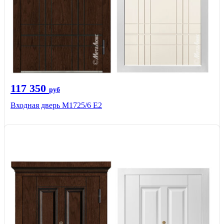
117 350
руб
Входная дверь М1725/6 Е2