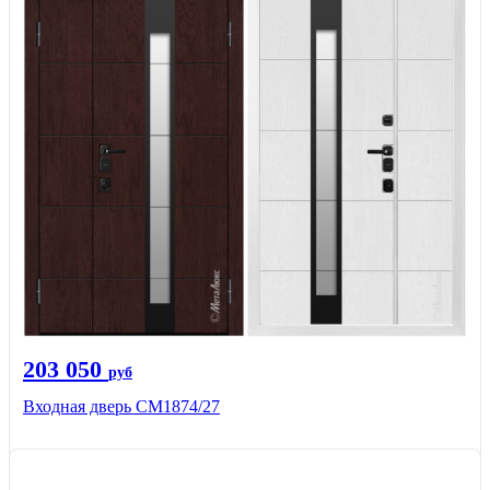
203 050
руб
Входная дверь СМ1874/27