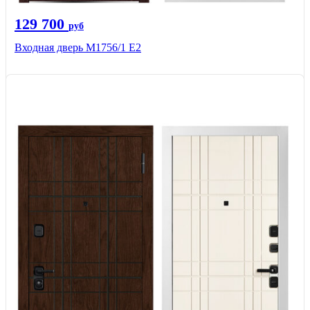
129 700
руб
Входная дверь М1756/1 Е2