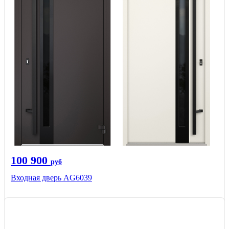
100 900
руб
Входная дверь AG6039