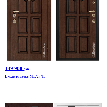
139 900
руб
Входная дверь М1727/11