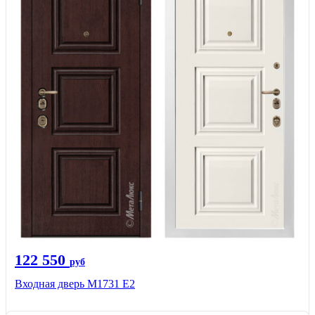
122 550
руб
Входная дверь М1731 Е2