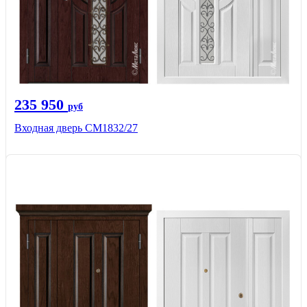
235 950
руб
Входная дверь СМ1832/27