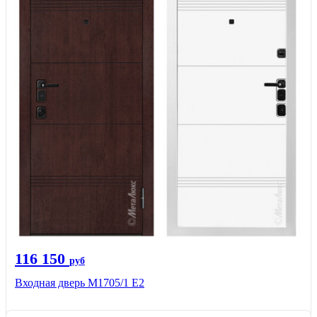
116 150
руб
Входная дверь М1705/1 Е2