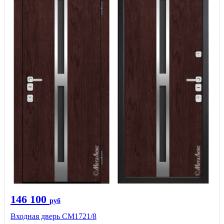
146 100
руб
Входная дверь СМ1721/8