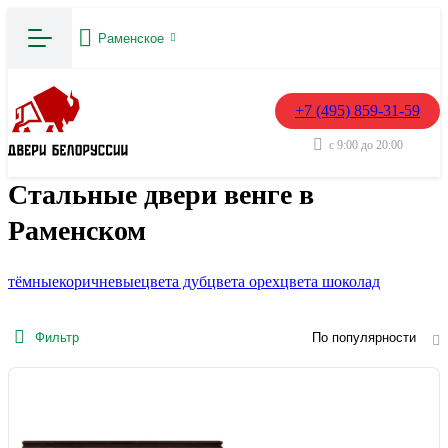
Раменское
+7 (495) 859-31-59
с 9:00 до 20:00
Стальные двери венге в
Раменском
тёмные
коричневые
цвета дуб
цвета орех
цвета шоколад
Фильтр
По популярности