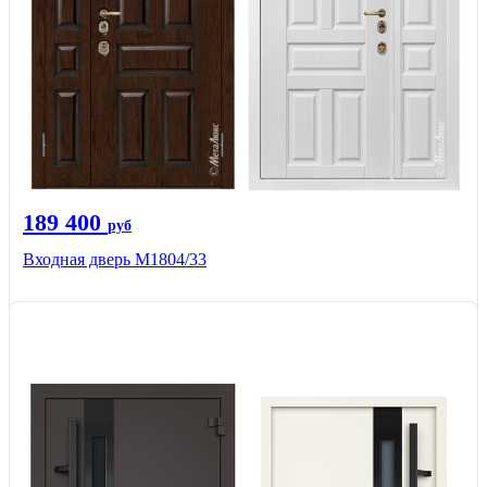
189 400
руб
Входная дверь М1804/33