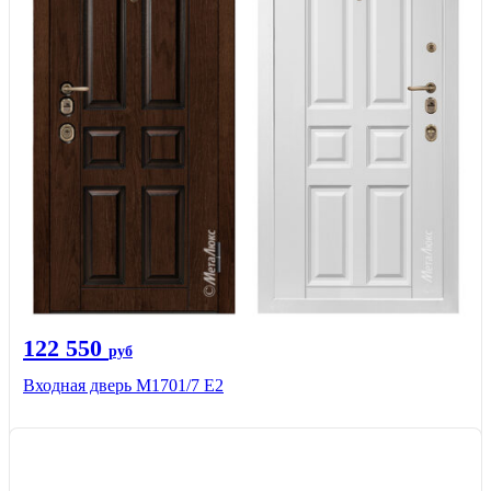
122 550
руб
Входная дверь М1701/7 E2