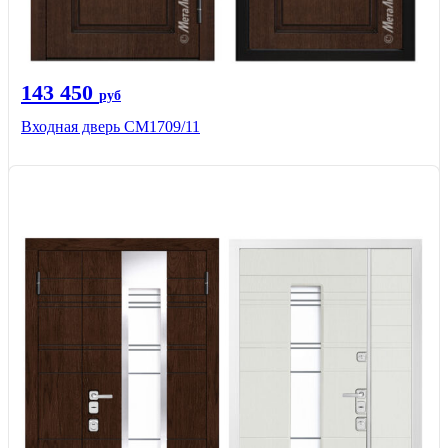
143 450
руб
Входная дверь CМ1709/11