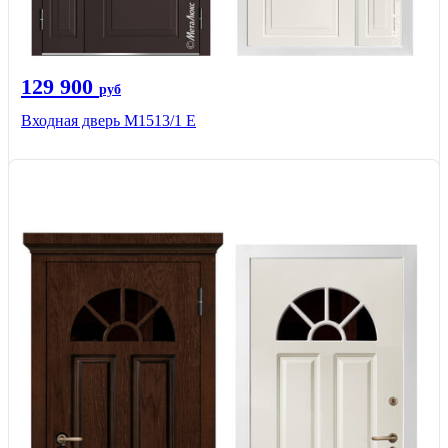
129 900
руб
Входная дверь М1513/1 Е