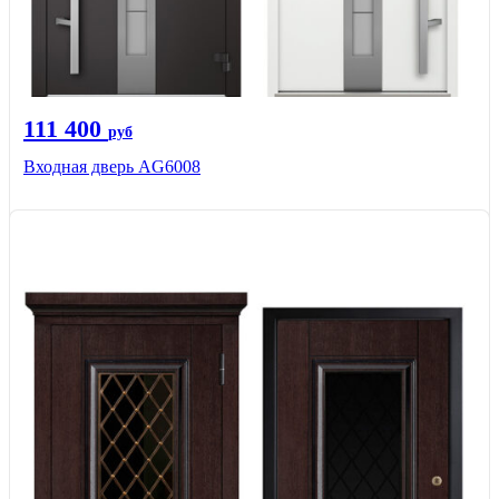
111 400
руб
Входная дверь AG6008