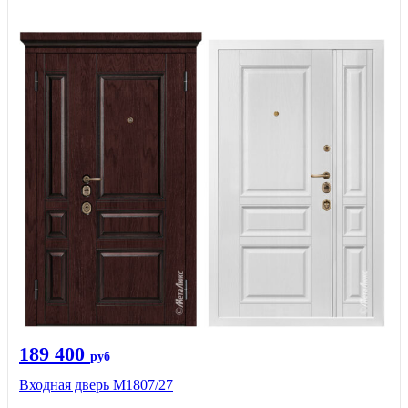
189 400
руб
Входная дверь М1807/27