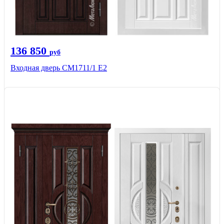
136 850
руб
Входная дверь CМ1711/1 Е2