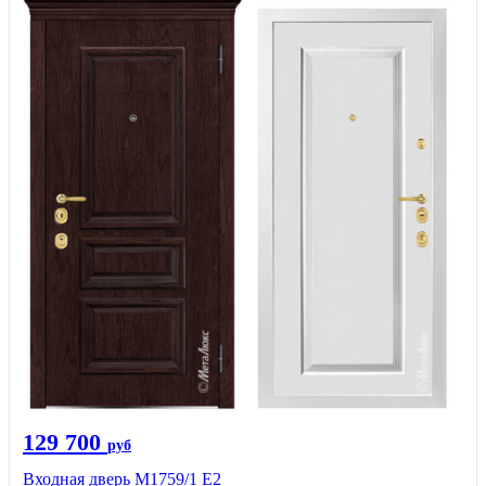
129 700
руб
Входная дверь М1759/1 Е2