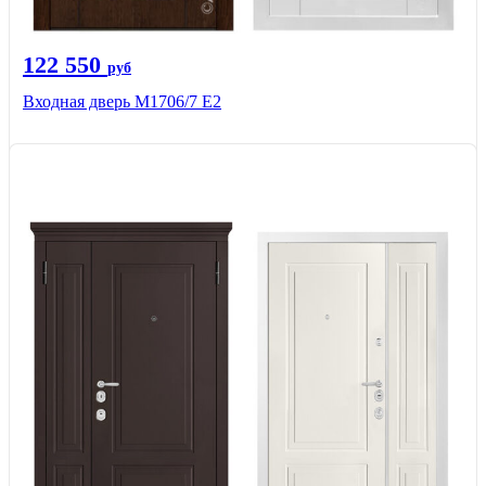
122 550
руб
Входная дверь М1706/7 E2