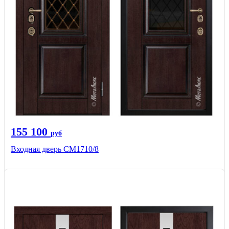
155 100
руб
Входная дверь CМ1710/8