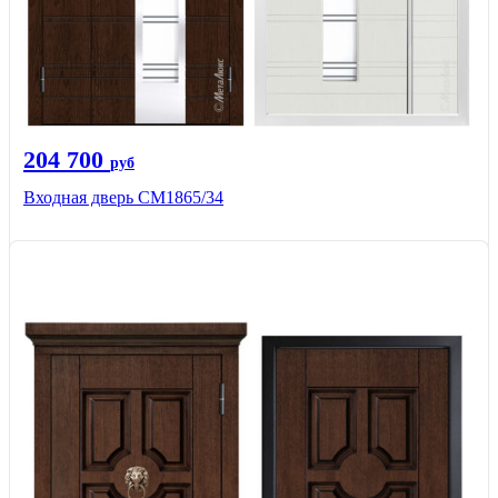
204 700
руб
Входная дверь СМ1865/34