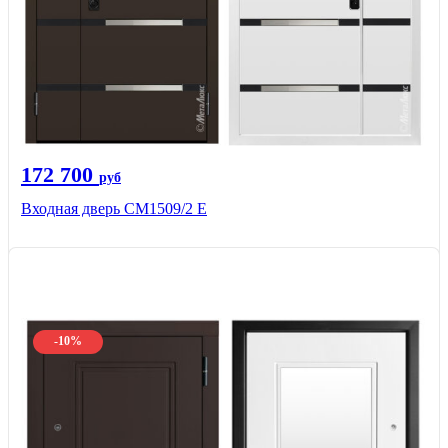
172 700
руб
Входная дверь CМ1509/2 Е
-10%