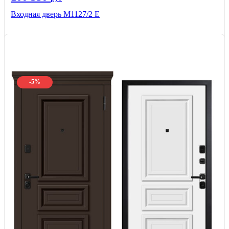
Входная дверь М1127/2 Е
-5%