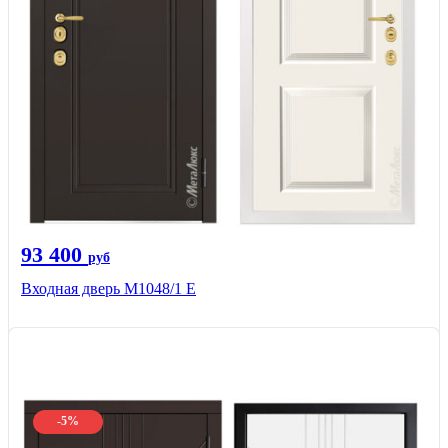
93 400
руб
Входная дверь М1048/1 Е
-5%