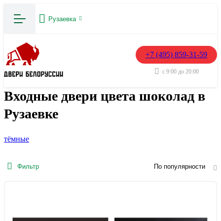
Рузаевка
+7 (495) 859-31-59
с 9:00 до 20:00
Входные двери цвета шоколад в
Рузаевке
тёмные
Фильтр
По популярности