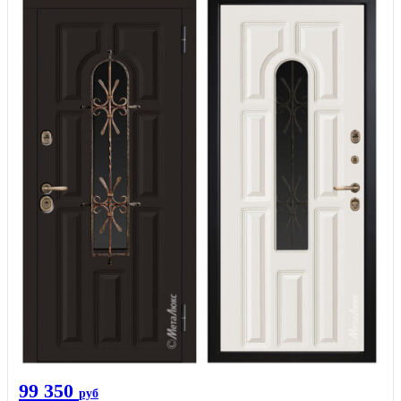
99 350
руб