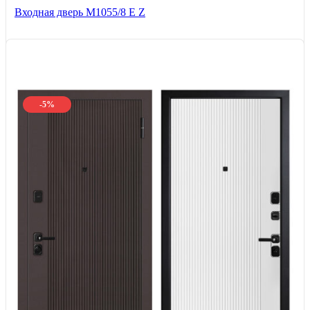
Входная дверь М1055/8 Е Z
-5%