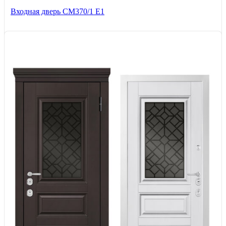
Входная дверь СМ370/1 Е1