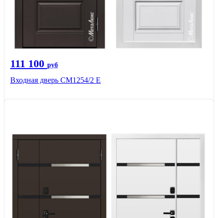
111 100
руб
Входная дверь СМ1254/2 E