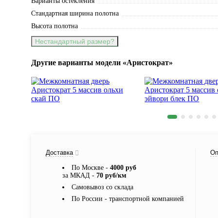
Варианты остекления
Стандартная ширина полотна
Высота полотна
Нестандартный размер?
Другие варианты модели «Аристократ»
Доставка
Оп
По Москве -
4000 руб
за МКАД -
70 руб/км
Самовывоз со склада
По России - транспортной компанией