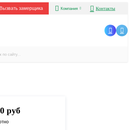
Вызвать замерщика
Контакты
Компания
00
руб
отно