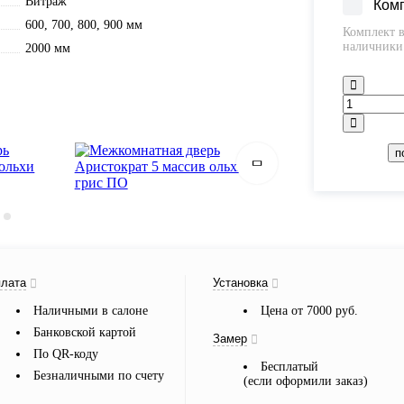
Витраж
Ком
600, 700, 800, 900 мм
Комплект в
наличники 
2000 мм
п
лата
Установка
Наличными в салоне
Цена от 7000 руб.
Банковской картой
Замер
По QR-коду
Бесплатый
Безналичными по счету
(если оформили заказ)