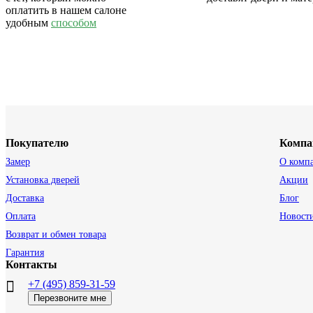
оплатить в нашем салоне
удобным
способом
Покупателю
Компа
Замер
О комп
Установка дверей
Акции
Доставка
Блог
Оплата
Новост
Возврат и обмен товара
Гарантия
Контакты
+7 (495) 859-31-59
Перезвоните мне