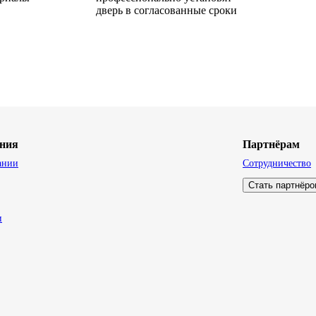
дверь в согласованные сроки
ния
Партнёрам
ании
Сотрудничество
Стать партнёр
и