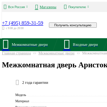
Магазины
Вся Россия
Покупателю
+7 (495) 859-31-59
Получить консультацию
с 9:00 до 20:00
Межкомнатные двери
Входные двери
Главная страница
Межкомнатные двери
Межкомнатная 
Межкомнатная дверь Аристок
2 года гарантии
Модель
Материал