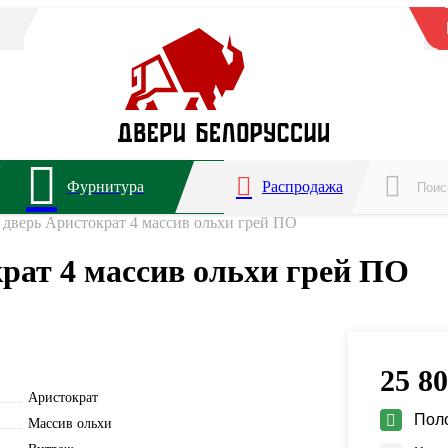
Фурнитура
Распродажа
дверь Аристократ 4 массив ольхи грей ПО
рат 4 массив ольхи грей ПО
25 8
Аристократ
Пол
Массив ольхи