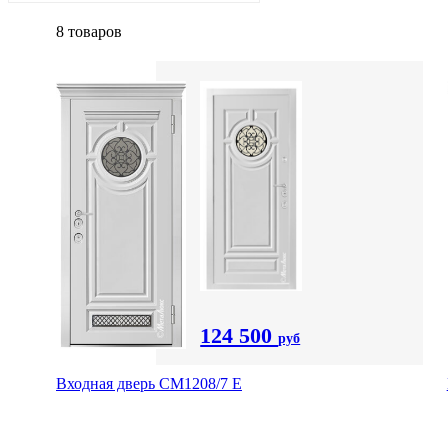
8 товаров
124 500
руб
Входная дверь СМ1208/7 E