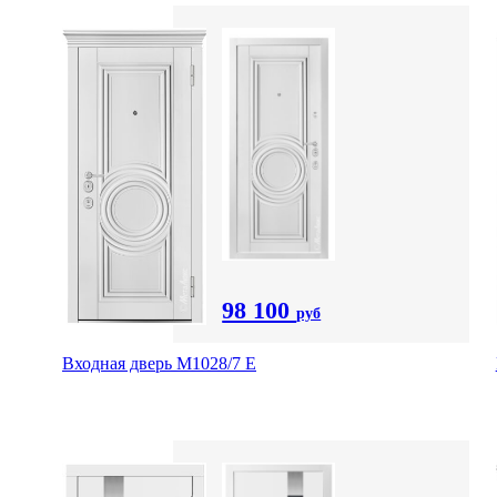
98 100
руб
Входная дверь М1028/7 Е