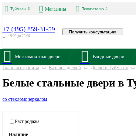
Магазины
Туймазы
Покупателю
+7 (495) 859-31-59
Получить консультацию
с 9:00 до 20:00
Межкомнатные двери
Входные двери
Главная страница
Каталог дверей
Двери в Туймазах
Белые стальные двери в Т
со стеклом
с зеркалом
Распродажа
Наличие