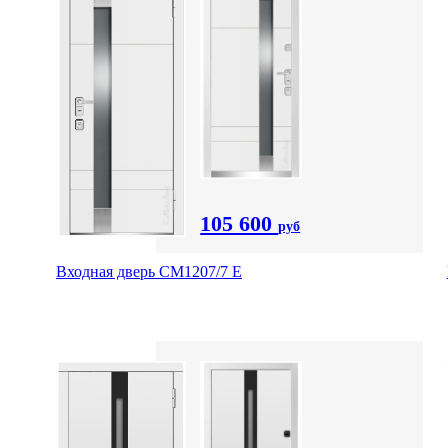
105 600
руб
Входная дверь СМ1207/7 E