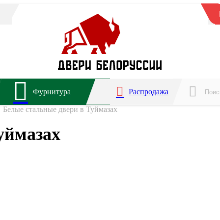
Фурнитура
Распродажа
Белые стальные двери в Туймазах
уймазах