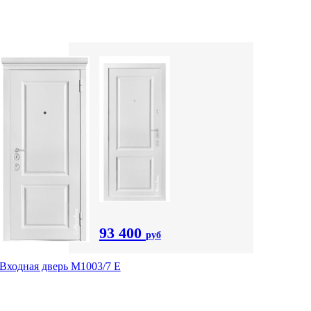
93 400
руб
Входная дверь М1003/7 E