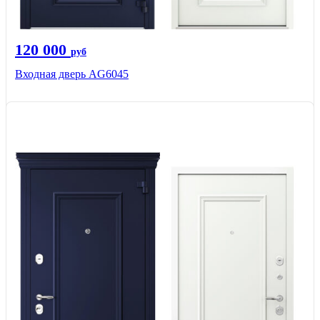
120 000
руб
Входная дверь AG6045