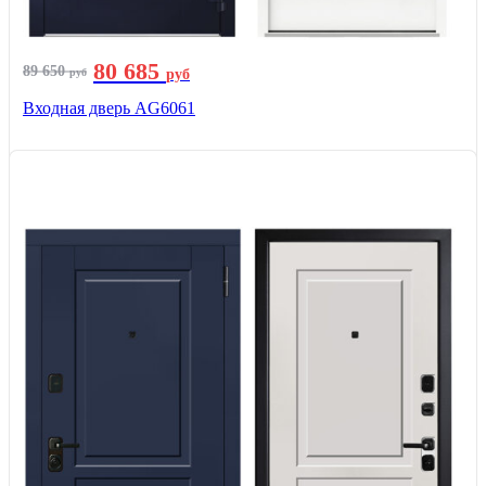
80 685
89 650
руб
руб
Входная дверь AG6061