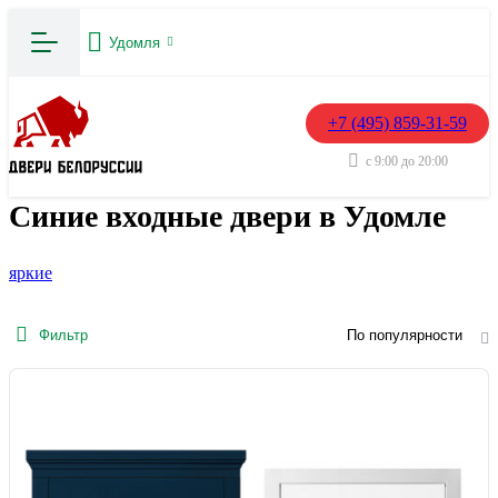
Удомля
+7 (495) 859-31-59
с 9:00 до 20:00
Синие входные двери в Удомле
яркие
Фильтр
По популярности