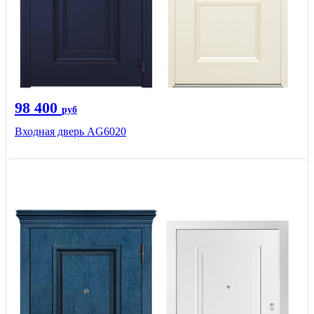
98 400
руб
Входная дверь AG6020