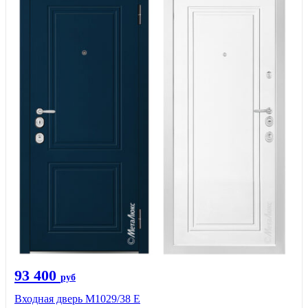
93 400
руб
Входная дверь М1029/38 E