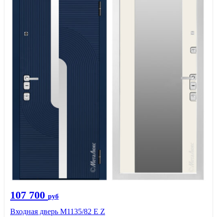
107 700
руб
Входная дверь М1135/82 Е Z