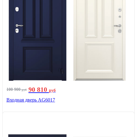
90 810
100 900
руб
руб
Входная дверь AG6017