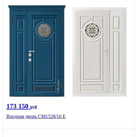
173 150
руб
Входная дверь СМ1528/16 Е