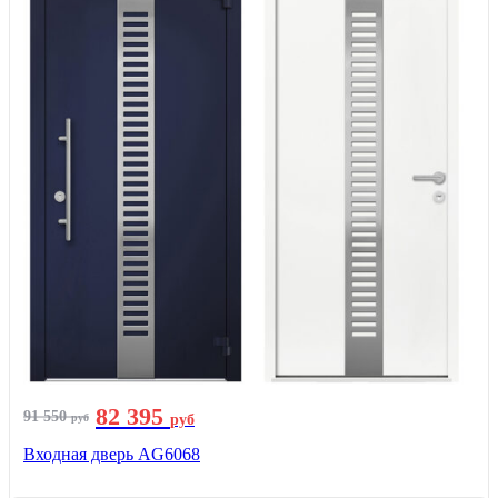
82 395
91 550
руб
руб
Входная дверь AG6068