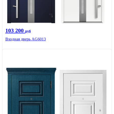
103 200
руб
Входная дверь AG6013