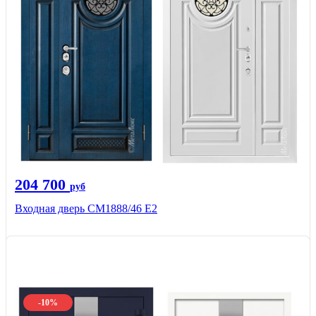
204 700
руб
Входная дверь СМ1888/46 Е2
-10%