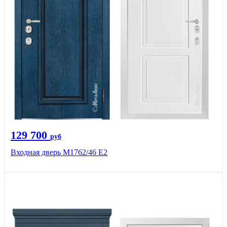
129 700
руб
Входная дверь М1762/46 Е2