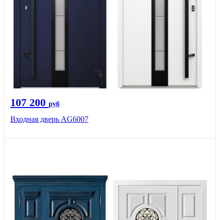
107 200
руб
Входная дверь AG6007