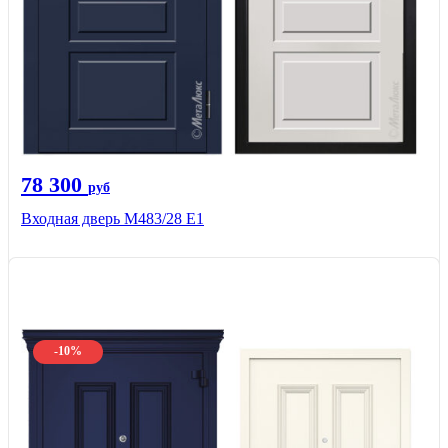
78 300
руб
Входная дверь М483/28 Е1
-10%