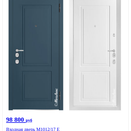
98 800
руб
Входная дверь М1012/17 E