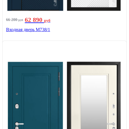
62 890
66 200
руб
руб
Входная дверь М738/1