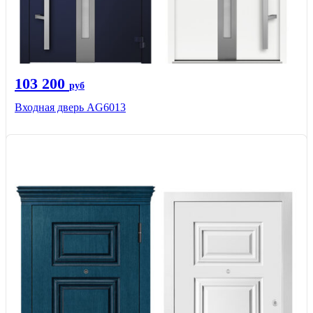
103 200
руб
Входная дверь AG6013