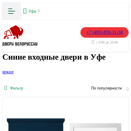
Уфа
+7 (495) 859-31-59
с 9:00 до 20:00
Синие входные двери в Уфе
яркие
Фильтр
По популярности