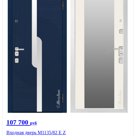
107 700
руб
Входная дверь М1135/82 Е Z