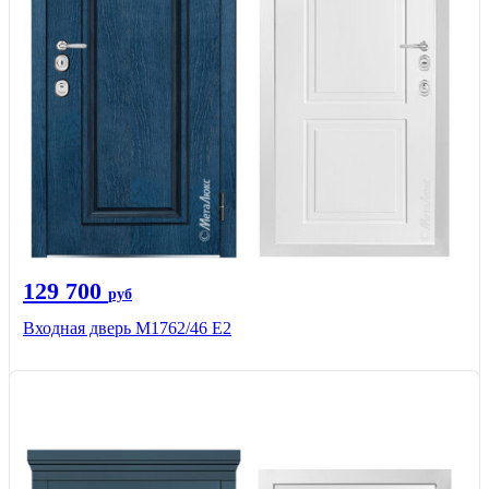
129 700
руб
Входная дверь М1762/46 Е2