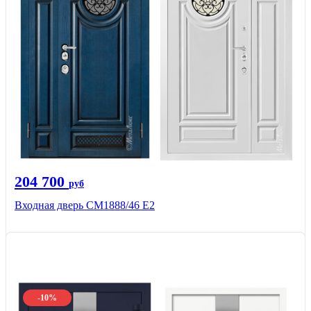
204 700
руб
Входная дверь СМ1888/46 Е2
-10%