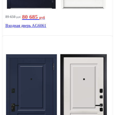
80 685
89 650
руб
руб
Входная дверь AG6061