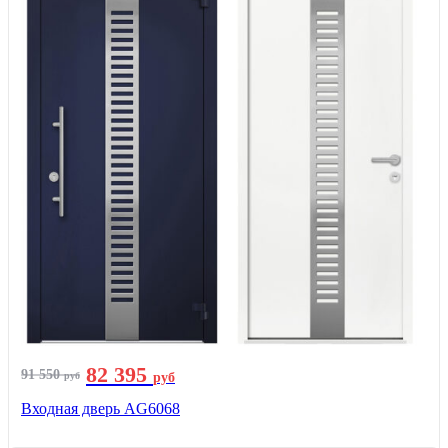
82 395
91 550
руб
руб
Входная дверь AG6068