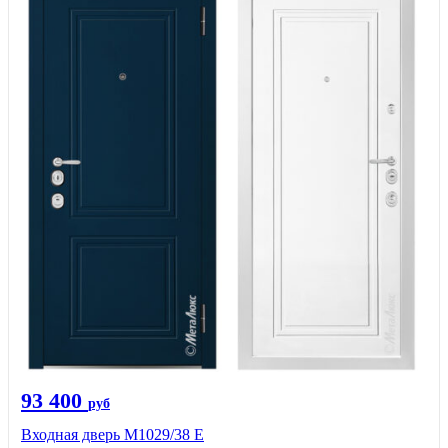
93 400
руб
Входная дверь М1029/38 E