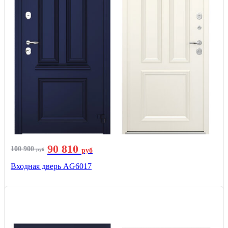
90 810
100 900
руб
руб
Входная дверь AG6017