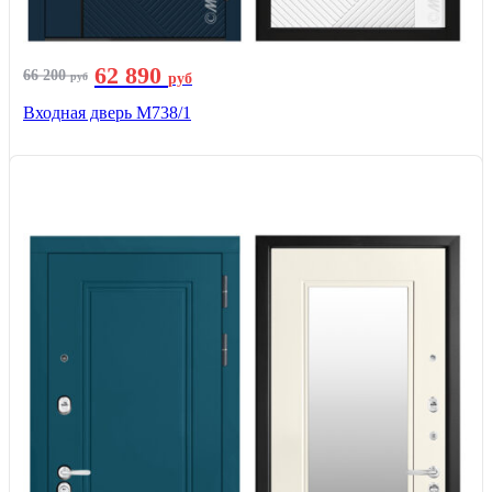
62 890
66 200
руб
руб
Входная дверь М738/1