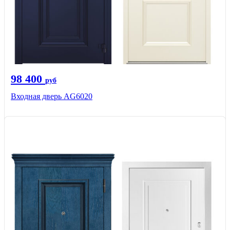
98 400
руб
Входная дверь AG6020