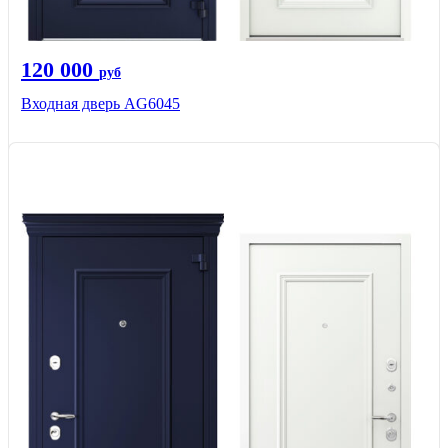
120 000
руб
Входная дверь AG6045