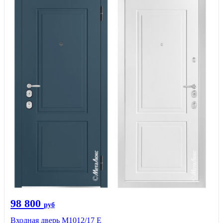
98 800
руб
Входная дверь М1012/17 E