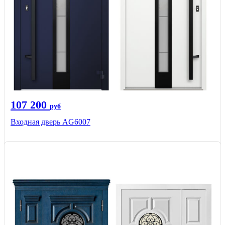
107 200
руб
Входная дверь AG6007