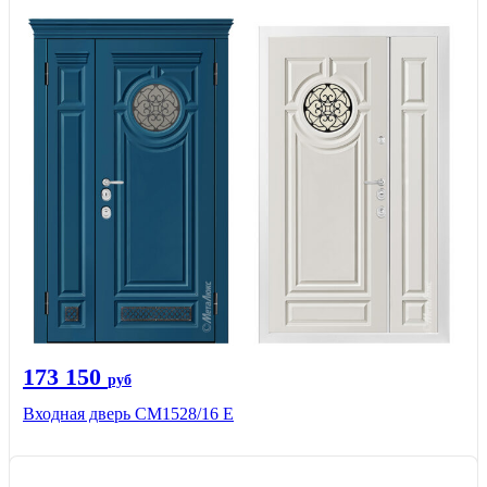
173 150
руб
Входная дверь СМ1528/16 Е