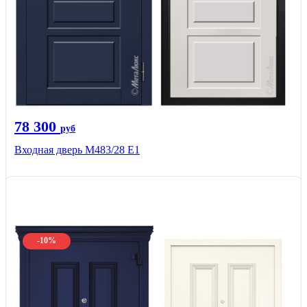
78 300
руб
Входная дверь М483/28 Е1
-10%