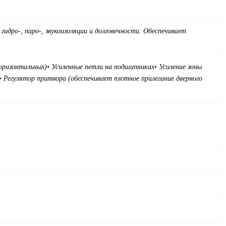
идро-, паро-, звукоизоляции и долговечности. Обеспечивает
горизонтальных)
• Усиленные петли на подшипниках
• Усиление зоны
• Регулятор притвора (обеспечивает плотное прилегание дверного