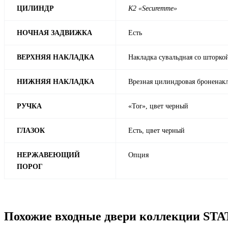
ЦИЛИНДР
К2 «Securemme»
НОЧНАЯ ЗАДВИЖКА
Есть
ВЕРХНЯЯ НАКЛАДКА
Накладка сувальдная со шторко
НИЖНЯЯ НАКЛАДКА
Врезная цилиндровая броненакл
РУЧКА
«Tor», цвет черный
ГЛАЗОК
Есть, цвет черный
НЕРЖАВЕЮЩИЙ
Опция
ПОРОГ
Похожие входные двери коллекции ST