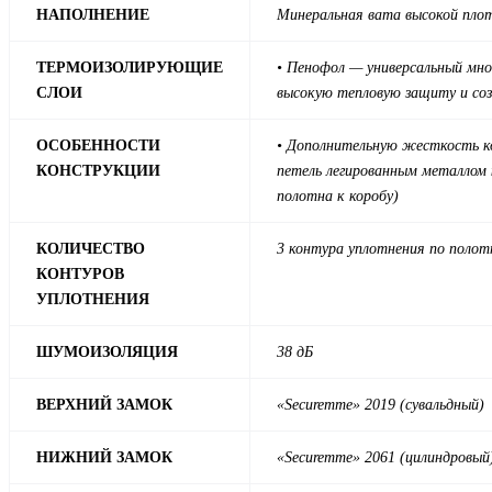
НАПОЛНЕНИЕ
Минеральная вата высокой пло
ТЕРМОИЗОЛИРУЮЩИЕ
• Пенофол — универсальный мно
СЛОИ
высокую тепловую защиту и со
ОСОБЕННОСТИ
• Дополнительную жесткость ко
КОНСТРУКЦИИ
петель легированным металлом 
полотна к коробу)
КОЛИЧЕСТВО
3 контура уплотнения по полотн
КОНТУРОВ
УПЛОТНЕНИЯ
ШУМОИЗОЛЯЦИЯ
38 дБ
ВЕРХНИЙ ЗАМОК
«Securemme» 2019 (сувальдный)
НИЖНИЙ ЗАМОК
«Securemme» 2061 (цилиндровый