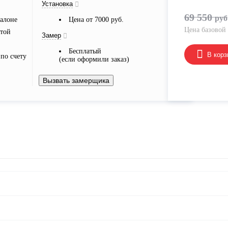
Установка
69 550
руб
алоне
Цена от 7000 руб.
Цена базовой
ртой
Замер
Бесплатый
В корз
по счету
(если оформили заказ)
Вызвать замерщика