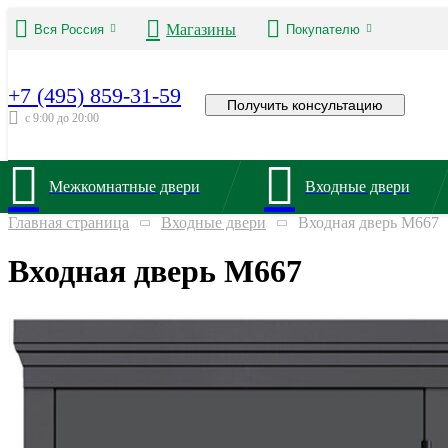
Магазины
Вся Россия
Покупателю
+7 (495) 859-31-59
Получить консультацию
с 9:00 до 20:00
Межкомнатные двери
Входные двери
Главная страница
Входные двери
Входная дверь М667
Входная дверь М667