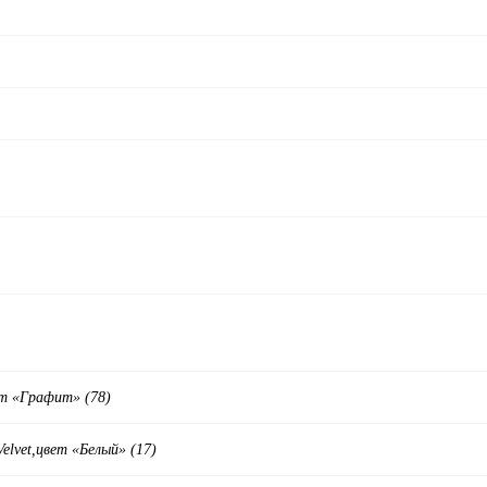
ет «Графит» (78)
elvet,цвет «Белый» (17)