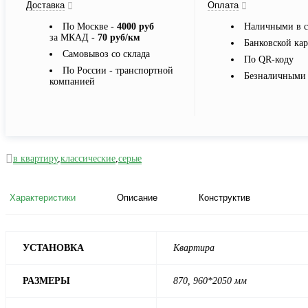
Доставка
Оплата
По Москве -
4000 руб
Наличными в с
за МКАД -
70 руб/км
Банковской ка
Самовывоз со склада
По QR-коду
По России - транспортной
Безналичными 
компанией
в квартиру
,
классические
,
серые
Характеристики
Описание
Конструктив
УСТАНОВКА
Квартира
РАЗМЕРЫ
870, 960*2050 мм