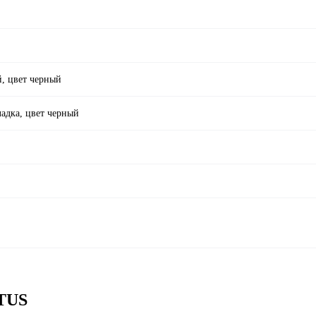
й, цвет черный
адка, цвет черный
ATUS