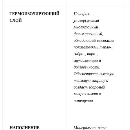
ТЕРМОИЗОЛИРУЮЩИЙ
Пенофол —
СЛОЙ
универсальный
многослойный
фольгированный,
обладающий высокими
показателями тепло-,
гидро-, паро-,
звукоизоляции и
долговечности.
Обеспечивает высокую
тепловую защиту и
создает здоровый
микроклимат в
помещении
НАПОЛНЕНИЕ
Минеральная вата