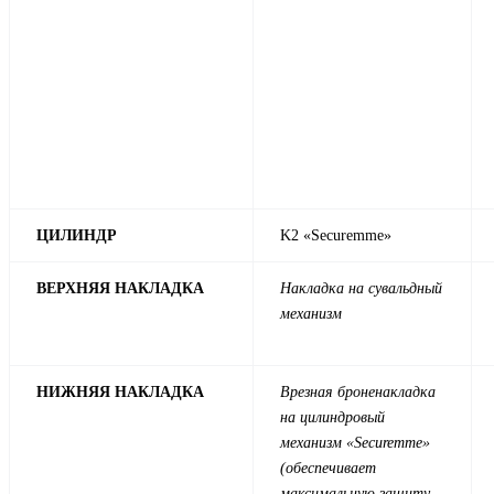
ЦИЛИНДР
K2 «Securemme»
ВЕРХНЯЯ НАКЛАДКА
Накладка на сувальдный
механизм
НИЖНЯЯ НАКЛАДКА
Врезная броненакладка
на цилиндровый
механизм «Securemme»
(обеспечивает
максимальную защиту