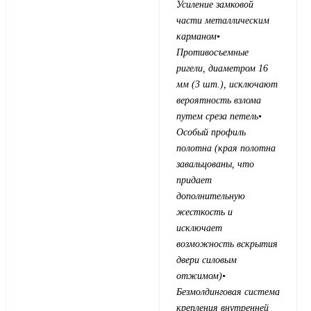
Усиление замковой
части металлическим
карманом
•
Противосъемные
ригели, диаметром 16
мм (3 шт.), исключают
вероятность взлома
путем среза петель
•
Особый профиль
полотна (края полотна
завальцованы, что
придает
дополнительную
жесткость и
исключает
возможность вскрытия
двери силовым
отжимом)
•
Безмолдинговая система
крепления внутренней