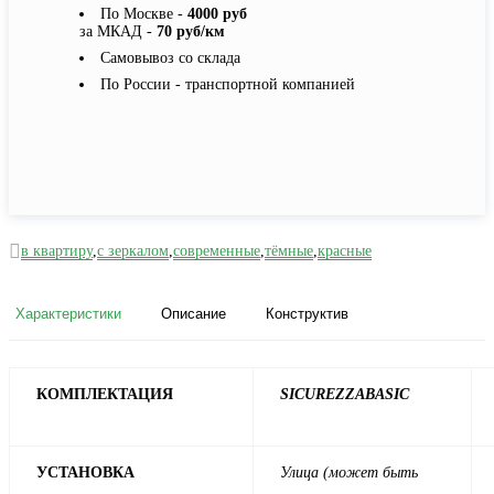
По Москве -
4000 руб
за МКАД -
70 руб/км
Самовывоз со склада
По России - транспортной компанией
в квартиру
,
с зеркалом
,
современные
,
тёмные
,
красные
Характеристики
Описание
Конструктив
КОМПЛЕКТАЦИЯ
SICUREZZA
BASIC
УСТАНОВКА
Улица (может быть