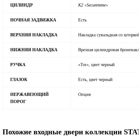
ЦИЛИНДР
К2 «Securemme»
НОЧНАЯ ЗАДВИЖКА
Есть
ВЕРХНЯЯ НАКЛАДКА
Накладка сувальдная со шторко
НИЖНЯЯ НАКЛАДКА
Врезная цилиндровая броненакл
РУЧКА
«Tor», цвет черный
ГЛАЗОК
Есть, цвет черный
НЕРЖАВЕЮЩИЙ
Опция
ПОРОГ
Похожие входные двери коллекции ST