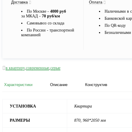
Доставка
Оплата
По Москве -
4000 руб
Наличными в с
за МКАД -
70 руб/км
Банковской ка
Самовывоз со склада
По QR-коду
По России - транспортной
Безналичными 
компанией
в квартиру
,
современные
,
серые
Характеристики
Описание
Конструктив
УСТАНОВКА
Квартира
РАЗМЕРЫ
870, 960*2050 мм