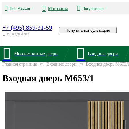
Магазины
Вся Россия
Покупателю
+7 (495) 859-31-59
Получить консультацию
с 9:00 до 20:00
Межкомнатные двери
Входные двери
Главная страница
Входные двери
Входная дверь М653/
Входная дверь М653/1