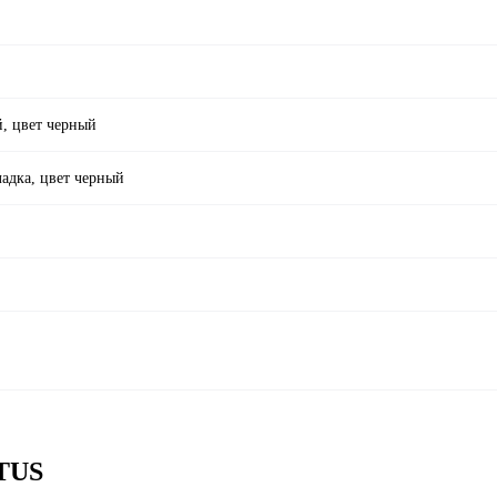
й, цвет черный
адка, цвет черный
ATUS