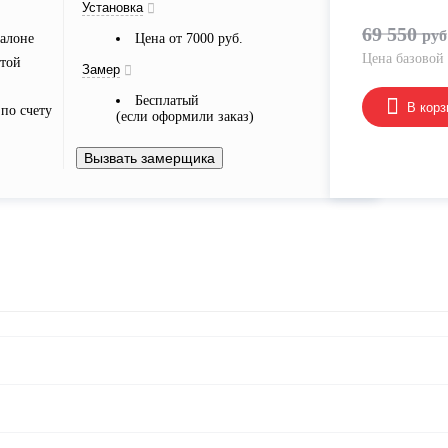
Установка
69 550
руб
алоне
Цена от 7000 руб.
Цена базовой
ртой
Замер
Бесплатый
В корз
по счету
(если оформили заказ)
Вызвать замерщика