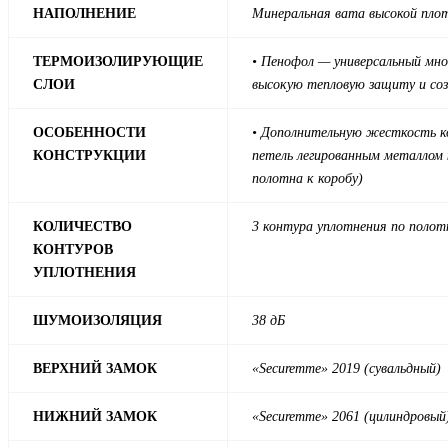
НАПОЛНЕНИЕ
Минеральная вата высокой пло
ТЕРМОИЗОЛИРУЮЩИЕ
• Пенофол — универсальный мно
СЛОИ
высокую тепловую защиту и со
ОСОБЕННОСТИ
• Дополнительную жесткость ко
КОНСТРУКЦИИ
петель легированным металлом 
полотна к коробу)
КОЛИЧЕСТВО
3 контура уплотнения по полотн
КОНТУРОВ
УПЛОТНЕНИЯ
ШУМОИЗОЛЯЦИЯ
38 дБ
ВЕРХНИЙ ЗАМОК
«Securemme» 2019 (сувальдный)
НИЖНИЙ ЗАМОК
«Securemme» 2061 (цилиндровый