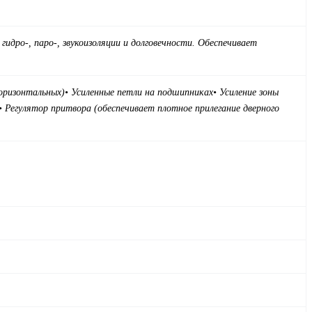
идро-, паро-, звукоизоляции и долговечности. Обеспечивает
горизонтальных)
• Усиленные петли на подшипниках
• Усиление зоны
• Регулятор притвора (обеспечивает плотное прилегание дверного