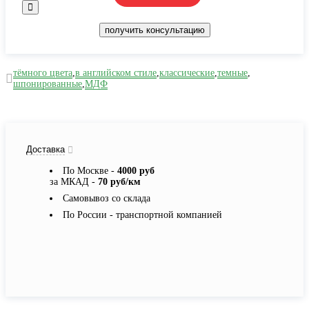
получить консультацию
тёмного цвета
,
в английском стиле
,
классические
,
темные
,
шпонированные
,
МДФ
Доставка
По Москве -
4000 руб
за МКАД -
70 руб/км
Самовывоз со склада
По России - транспортной компанией