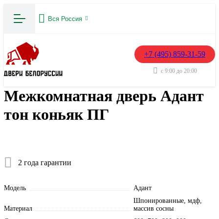
Вся Россия
+7 (495) 859-31-59
с 9:00 до 20:00
Межкомнатная дверь Адант
тон коньяк ПГ
2 года гарантии
Модель
Адант
Шпонированные, мдф,
Материал
массив сосны