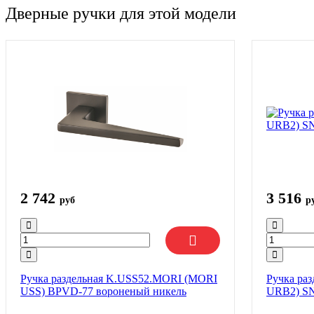
Дверные ручки для этой модели
2 742
3 516
руб
р
Ручка раздельная K.USS52.MORI (MORI
Ручка ра
USS) BPVD-77 вороненый никель
URB2) SN