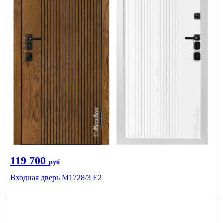
119 700
руб
Входная дверь М1728/3 Е2