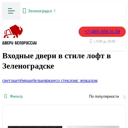
Зеленоградск
+7 (495) 859-31-59
с 9:00 до 20:00
Входные двери в стиле лофт в
Зеленоградске
светлые
тёмные
белые
яркие
со стеклом
с зеркалом
Фильтр
По популярности