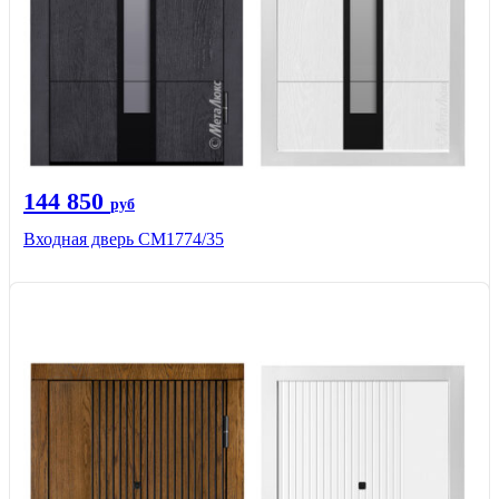
144 850
руб
Входная дверь СМ1774/35