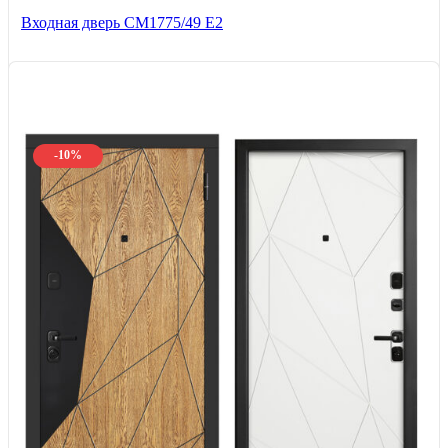
Входная дверь СМ1775/49 Е2
-10%