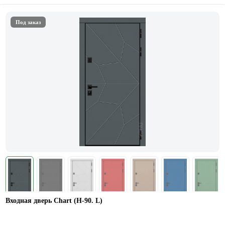
Под заказ
Входная дверь Chart (Н-90. L)