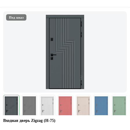
Под заказ
Входная дверь Zigzag (Н-75)