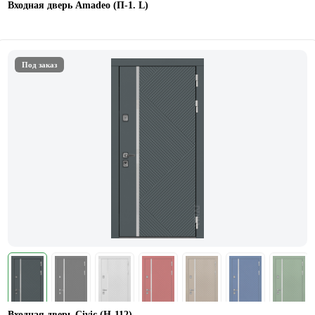
Входная дверь Amadeo (П-1. L)
Под заказ
Входная дверь Civic (Н-112)