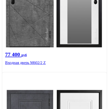
77 400
руб
Входная дверь М602/2 Z