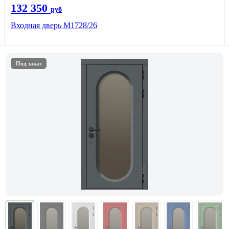
132 350
руб
Входная дверь М1728/26
Под заказ