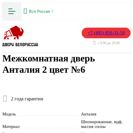
Вся Россия
+7 (495) 859-31-59
с 9:00 до 20:00
Межкомнатная дверь
Анталия 2 цвет №6
2 года гарантии
Модель
Анталия
Шпонированные, мдф,
Материал
массив сосны