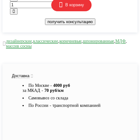
В корзину
получить консультацию
дизайнерские
,
классические
,
коричневые
,
шпонированные
,
МДФ
,
массив сосны
Доставка
По Москве -
4000 руб
за МКАД -
70 руб/км
Самовывоз со склада
По России - транспортной компанией