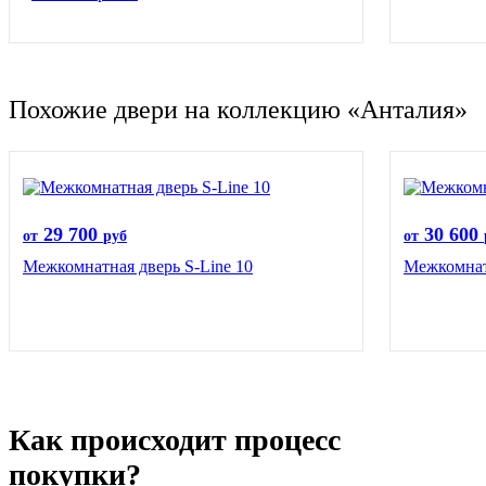
Похожие двери на коллекцию «Анталия»
29 700
30 600
от
руб
от
Межкомнатная дверь S-Line 10
Межкомнат
Как происходит процесс
покупки?