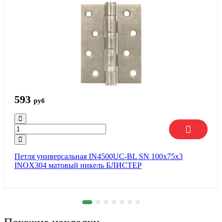
593
руб
Петля универсальная IN4500UC-BL SN 100x75x3
INOX304 матовый никель БЛИСТЕР