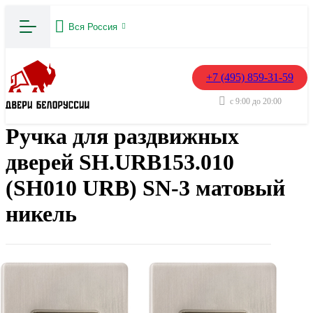
Вся Россия
+7 (495) 859-31-59
с 9:00 до 20:00
Ручка для раздвижных
дверей SH.URB153.010
(SH010 URB) SN-3 матовый
никель