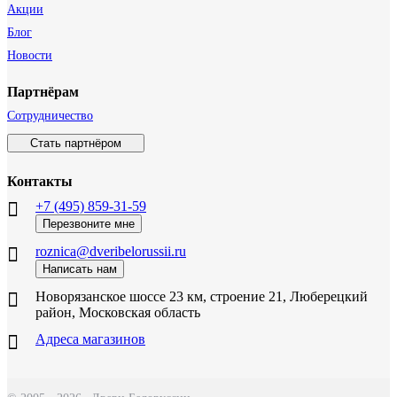
Акции
Блог
Новости
Партнёрам
Сотрудничество
Стать партнёром
Контакты
+7 (495) 859-31-59
Перезвоните мне
roznica@dveribelorussii.ru
Написать нам
Новорязанское шоссе 23 км, строение 21, Люберецкий
район, Московская область
Адреса магазинов