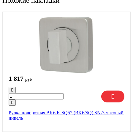
Похожие накладки
1 817
руб
Ручка поворотная BK6.K.SQ52 (BK6/SQ) SN-3 матовый
никель