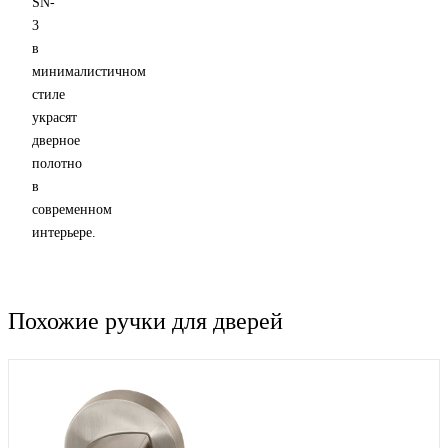
SN-
3
в
минималистичном
стиле
украсят
дверное
полотно
в
современном
интерьере.
Похожие ручки для дверей