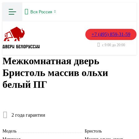
Вся Россия
+7 (495) 859-31-59
с 9:00 до 20:00
Межкомнатная дверь
Бристоль массив ольхи
белый ПГ
2 года гарантии
Модель
Бристоль