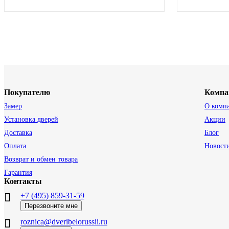
Покупателю
Компа
Замер
О комп
Установка дверей
Акции
Доставка
Блог
Оплата
Новост
Возврат и обмен товара
Гарантия
Контакты
+7 (495) 859-31-59
Перезвоните мне
roznica@dveribelorussii.ru