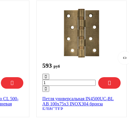
593
руб
lo CL 500-
Петля универсальная IN4500UC-BL
чневая
AB 100x75x3 INOX304 бронза
БЛИСТЕР