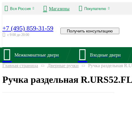
Магазины
Вся Россия
Покупателю
+7 (495) 859-31-59
Получить консультацию
с 9:00 до 20:00
Межкомнатные двери
Входные двери
Главная страница
Дверные ручки
Ручка раздельная R
Ручка раздельная R.URS52.