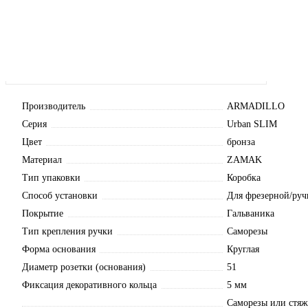
Производитель
ARMADILLO
Серия
Urban SLIM
Цвет
бронза
Материал
ZAMAK
Тип упаковки
Коробка
Способ установки
Для фрезерной/руч
Покрытие
Гальваника
Тип крепления ручки
Саморезы
Форма основания
Круглая
Диаметр розетки (основания)
51
Фиксация декоративного кольца
5 мм
Саморезы или стя