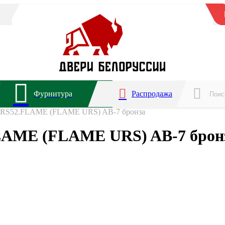
Фурнитура
Распродажа
.URS52.FLAME (FLAME URS) AB-7 бронза
FLAME (FLAME URS) AB-7 брон