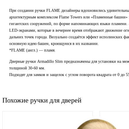
При создании ручки FLAME дизайнеры вдохновились удивительны
архитектурным комплексом Flame Towers или «Пламенные башни» в
гигантских сооружений, по форме напоминающих языки пламени.
LED-экранами, которые в вечернее время отображают движение огн
дальних точек города. Визуально создаётся эффект исполинских фа
основную идею башен, кроющуюся в их названии.
*FLAME (англ.) — пламя.
Дверные ручки Armadillo Slim предназначены для установки на ме
толщиной 30-60 мм.
Подходят для замков и защелок с углом поворота квадрата от 0 до 5
Похожие ручки для дверей