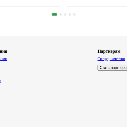
ния
Партнёрам
ании
Сотрудничество
Стать партнёр
и