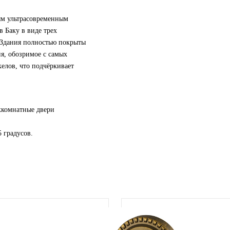
м ультрасовременным
 Баку в виде трех
 Здания полностью покрыты
я, обозримое с самых
келов, что подчёркивает
жкомнатные двери
5 градусов.