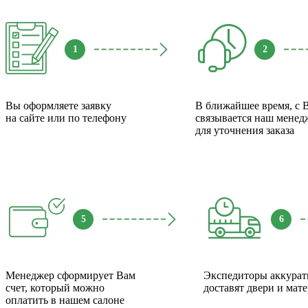
1
2
Вы оформляете заявку
В ближайшее время, с 
на сайте или по телефону
связывается наш менед
для уточнения заказа
5
6
Менеджер сформирует Вам
Экспедиторы аккурат
счет, который можно
доставят двери и мат
оплатить в нашем салоне