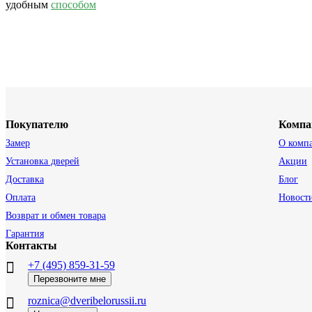
удобным
способом
Покупателю
Компа
Замер
О комп
Установка дверей
Акции
Доставка
Блог
Оплата
Новост
Возврат и обмен товара
Гарантия
Контакты
+7 (495) 859-31-59
Перезвоните мне
roznica@dveribelorussii.ru