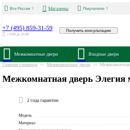
Магазины
Вся Россия
Покупателю
+7 (495) 859-31-59
Получить консультацию
с 9:00 до 20:00
Межкомнатные двери
Входные двери
Главная страница
Межкомнатные двери
Межкомнатная 
Межкомнатная дверь Элегия м
2 года гарантии
Модель
Материал