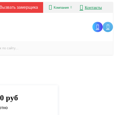
Вызвать замерщика
Контакты
Компания
00
руб
отно