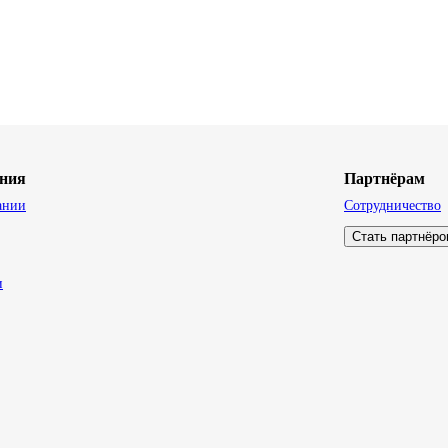
ния
Партнёрам
ании
Сотрудничество
Стать партнёр
и