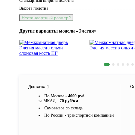
Стандартная ширина полотна
Высота полотна
Нестандартный размер?
Другие варианты модели «Элегия»
Доставка
Оп
По Москве -
4000 руб
за МКАД -
70 руб/км
Самовывоз со склада
По России - транспортной компанией