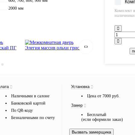
600, 700, 800, 900 мм
Ком
2000 мм
Комплект в
наличники 
п
лата
Установка
Наличными в салоне
Цена от 7000 руб.
Банковской картой
Замер
По QR-коду
Бесплатый
Безналичными по счету
(если оформили заказ)
Вызвать замерщика