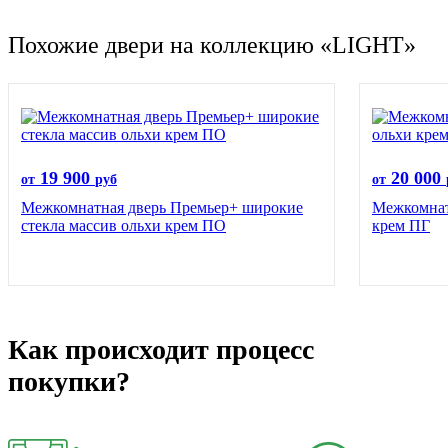
Похожие двери на коллекцию «LIGHT»
19 900
20 000
от
руб
от
Межкомнатная дверь Премьер+ широкие
Межкомнат
стекла массив ольхи крем ПО
крем ПГ
Как происходит процесс
покупки?