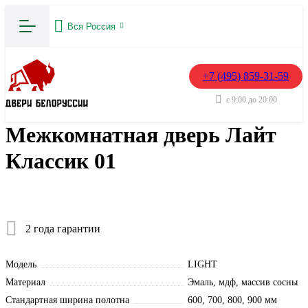
Вся Россия
+7 (495) 859-31-59
с 9:00 до 20:00
Межкомнатная дверь Лайт
Классик 01
2 года гарантии
Модель
LIGHT
Материал
Эмаль, мдф, массив сосны
Стандартная ширина полотна
600, 700, 800, 900 мм