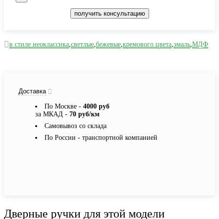
получить консультацию
в стиле неоклассика
,
светлые
,
бежевые
,
кремового цвета
,
эмаль
,
МДФ
Доставка
По Москве -
4000 руб
за МКАД -
70 руб/км
Самовывоз со склада
По России - транспортной компанией
Дверные ручки для этой модели