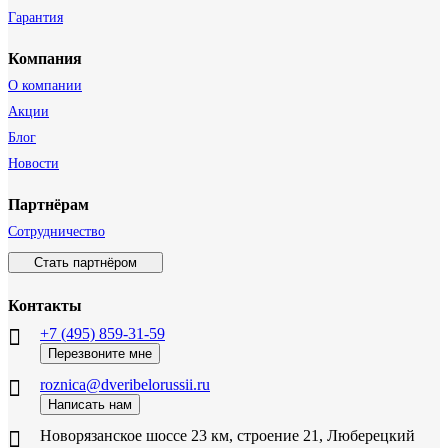
Гарантия
Компания
О компании
Акции
Блог
Новости
Партнёрам
Сотрудничество
Стать партнёром
Контакты
+7 (495) 859-31-59
Перезвоните мне
roznica@dveribelorussii.ru
Написать нам
Новорязанское шоссе 23 км, строение 21, Люберецкий