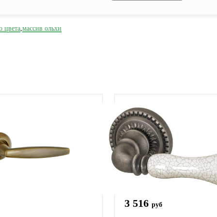
о цвета
,
массив ольхи
3 516
руб