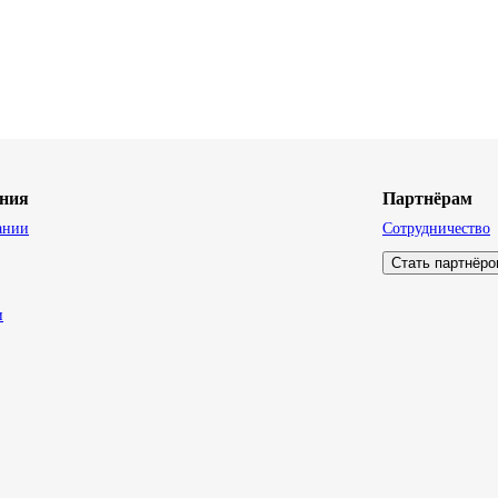
ния
Партнёрам
ании
Сотрудничество
Стать партнёр
и