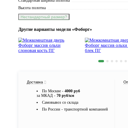
Стандартная ширина полотна
Высота полотна
Нестандартный размер?
Другие варианты модели «Фоборг»
Доставка
Оп
По Москве -
4000 руб
за МКАД -
70 руб/км
Самовывоз со склада
По России - транспортной компанией