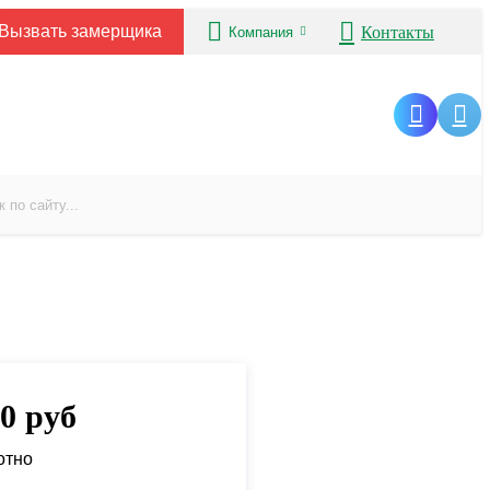
Вызвать замерщика
Контакты
Компания
00
руб
отно