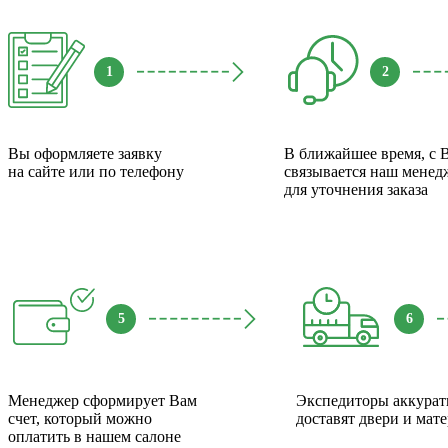
1
2
Вы оформляете заявку
В ближайшее время, с 
на сайте или по телефону
связывается наш менед
для уточнения заказа
5
6
Менеджер сформирует Вам
Экспедиторы аккурат
счет, который можно
доставят двери и мат
оплатить в нашем салоне