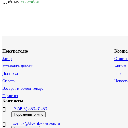
удобным
способом
Покупателю
Компа
Замер
О комп
Установка дверей
Акции
Доставка
Блог
Оплата
Новост
Возврат и обмен товара
Гарантия
Контакты
+7 (495) 859-31-59
Перезвоните мне
roznica@dveribelorussii.ru