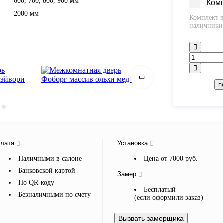
600, 700, 800, 900 мм
Ком
2000 мм
Комплект в
наличники 
п
лата
Установка
Наличными в салоне
Цена от 7000 руб.
Банковской картой
Замер
По QR-коду
Бесплатый
Безналичными по счету
(если оформили заказ)
Вызвать замерщика