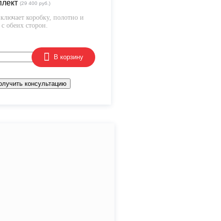
плект
(29 400 руб.)
ключает коробку, полотно и
с обеих сторон.
В корзину
олучить консультацию