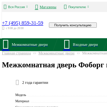
Магазины
Вся Россия
Покупателю
+7 (495) 859-31-59
Получить консультацию
с 9:00 до 20:00
Межкомнатные двери
Входные двери
Главная страница
Межкомнатные двери
Межкомнатная 
Межкомнатная дверь Фоборг 
2 года гарантии
Модель
Материал