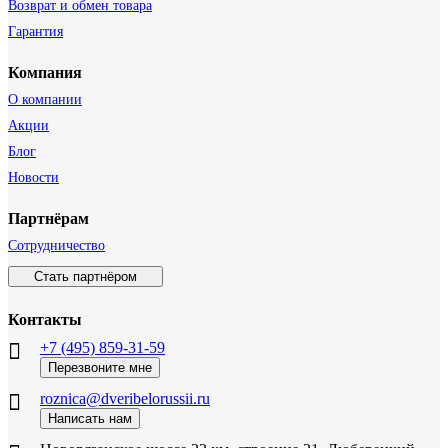
Возврат и обмен товара
Гарантия
Компания
О компании
Акции
Блог
Новости
Партнёрам
Сотрудничество
Стать партнёром
Контакты
+7 (495) 859-31-59
Перезвоните мне
roznica@dveribelorussii.ru
Написать нам