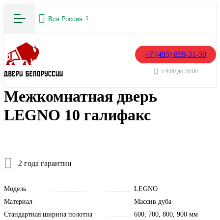
Вся Россия
+7 (495) 859-31-59
с 9:00 до 20:00
Межкомнатная дверь
LEGNO 10 галифакс
2 года гарантии
Модель
LEGNO
Материал
Массив дуба
Стандартная ширина полотна
600, 700, 800, 900 мм