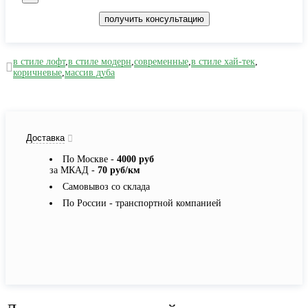
получить консультацию
в стиле лофт
,
в стиле модерн
,
современные
,
в стиле хай-тек
,
коричневые
,
массив дуба
Доставка
По Москве -
4000 руб
за МКАД -
70 руб/км
Самовывоз со склада
По России - транспортной компанией