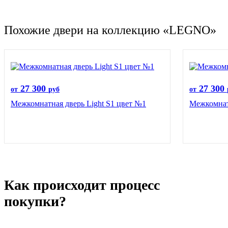
Похожие двери на коллекцию «LEGNO»
27 300
27 300
от
руб
от
Межкомнатная дверь Light S1 цвет №1
Межкомнатн
Как происходит процесс
покупки?