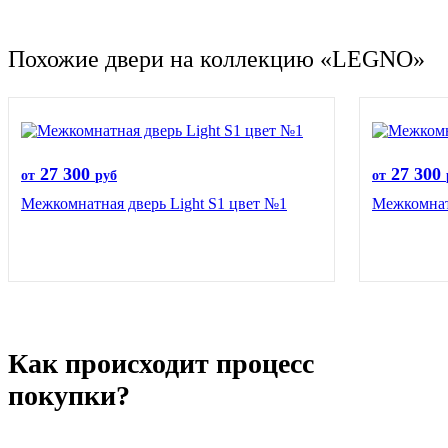
Похожие двери на коллекцию «LEGNO»
27 300
27 300
от
руб
от
Межкомнатная дверь Light S1 цвет №1
Межкомнатн
Как происходит процесс
покупки?