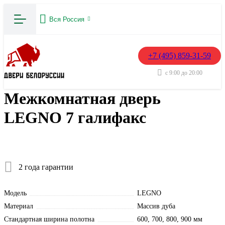
Вся Россия
+7 (495) 859-31-59
с 9:00 до 20:00
Межкомнатная дверь
LEGNO 7 галифакс
2 года гарантии
Модель
LEGNO
Материал
Массив дуба
Стандартная ширина полотна
600, 700, 800, 900 мм