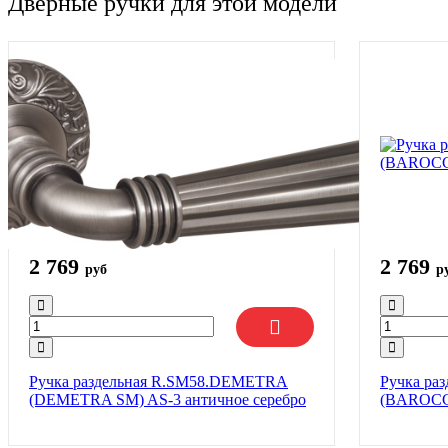
Дверные ручки для этой модели
2 769
2 769
руб
р
Ручка раздельная R.SM58.DEMETRA
Ручка ра
(DEMETRA SM) AS-3 античное серебро
(BAROCC