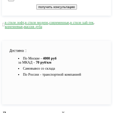
получить консультацию
в стиле лофт
,
в стиле модерн
,
современные
,
в стиле хай-тек
,
коричневые
,
массив дуба
Доставка
По Москве -
4000 руб
за МКАД -
70 руб/км
Самовывоз со склада
По России - транспортной компанией