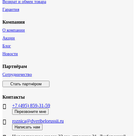
Возврат и обмен товара
Гарантия
Компания
О компании
Акции
Блог
Новости
Партнёрам
Сотрудничество
Стать партнёром
Контакты
+7 (495) 859-31-59
Перезвоните мне
roznica@dveribelorussii.ru
Написать нам