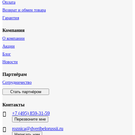
Оплата
Возврат и обмен товара
Гарантия
Компания
О компании
Акции
Блог
Новости
Партнёрам
Сотрудничество
Стать партнёром
Контакты
+7 (495) 859-31-59
Перезвоните мне
roznica@dveribelorussii.ru
Написать нам