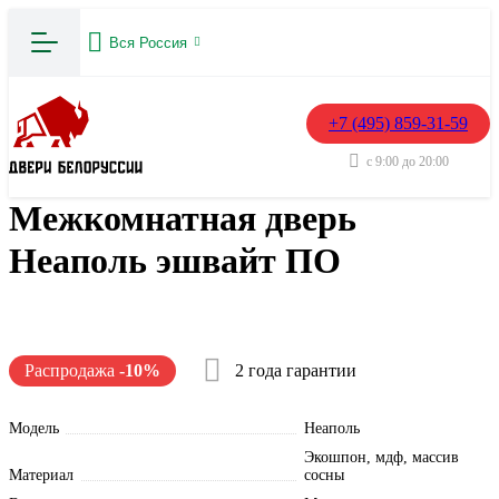
Вся Россия
+7 (495) 859-31-59
с 9:00 до 20:00
Межкомнатная дверь
Неаполь эшвайт ПО
Распродажа
-10%
2 года гарантии
Модель
Неаполь
Экошпон, мдф, массив
Материал
сосны