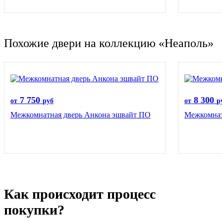
Похожие двери на коллекцию «Неаполь»
7 750
8 300
от
руб
от
р
Межкомнатная дверь Анкона эшвайт ПО
Межкомнат
Как происходит процесс
покупки?