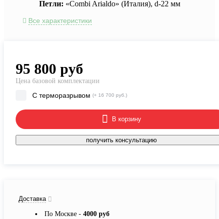
Петли:
«Combi Arialdo» (Италия), d-22 мм
Все характеристики
95 800
руб
Цена базовой комплектации
С терморазрывом
(+ 16 700 руб.)
В корзину
получить консультацию
Доставка
По Москве -
4000 руб