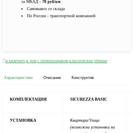
за МКАД -
70 руб/км
Самовывоз со склада
По России - транспортной компанией
в квартиру
,
в дом
,
с терморазрывом
,
классические
,
тёмные
Характеристики
Описание
Конструктив
КОМПЛЕКТАЦИЯ
SICUREZZA BASIC
УСТАНОВКА
Квартира/Улица
(возможна установка на