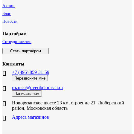
Акции
Блог
Новости
Партнёрам
Сотрудничество
Стать партнёром
Контакты
+7 (495) 859-31-59
Перезвоните мне
roznica@dveribelorussii.ru
Написать нам
Новорязанское шоссе 23 км, строение 21, Люберецкий
район, Московская область
Адреса магазинов