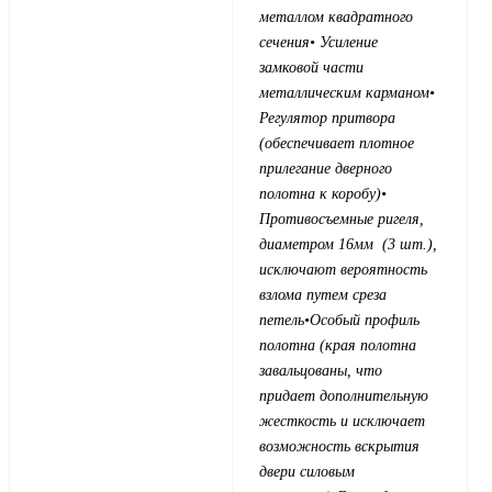
металлом квадратного
сечения
• Усиление
замковой части
металлическим карманом
•
Регулятор притвора
(обеспечивает плотное
прилегание дверного
полотна к коробу)
•
Противосъемные ригеля,
диаметром 16мм (3 шт.),
исключают вероятность
взлома путем среза
петель
•Особый профиль
полотна (края полотна
завальцованы, что
придает дополнительную
жесткость и исключает
возможность вскрытия
двери силовым