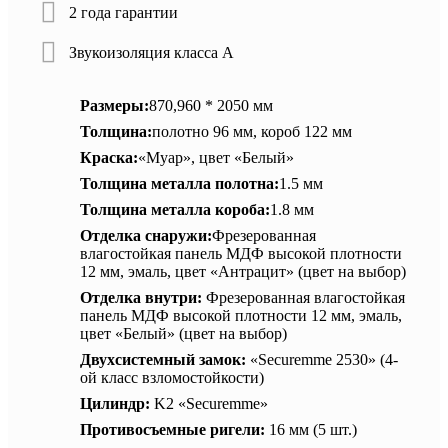
2 года гарантии
Звукоизоляция класса А
Размеры:
870,960 * 2050 мм
Толщина:
полотно 96 мм, короб 122 мм
Краска:
«Муар», цвет «Белый»
Толщина металла полотна:
1.5 мм
Толщина металла короба:
1.8 мм
Отделка снаружи:
Фрезерованная
влагостойкая панель МДФ высокой плотности
12 мм, эмаль, цвет «Антрацит» (цвет на выбор)
Отделка внутри:
Фрезерованная влагостойкая
панель МДФ высокой плотности 12 мм, эмаль,
цвет «Белый» (цвет на выбор)
Двухсистемный замок:
«Securemme 2530» (4-
ой класс взломостойкости)
Цилиндр:
K2 «Securemme»
Противосъемные ригели:
16 мм (5 шт.)