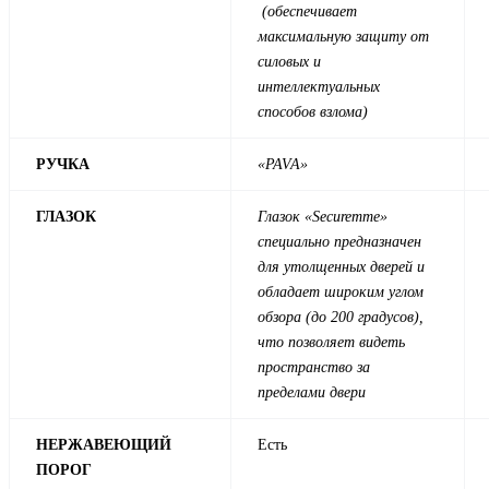
(обеспечивает
максимальную защиту от
силовых и
интеллектуальных
способов взлома)
РУЧКА
«PAVA»
ГЛАЗОК
Глазок «Securemme»
специально предназначен
для утолщенных дверей и
обладает широким углом
обзора (до 200 градусов),
что позволяет видеть
пространство за
пределами двери
НЕРЖАВЕЮЩИЙ
Есть
ПОРОГ