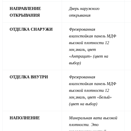
НАПРАВЛЕНИЕ
Дверь наружного
ОТКРЫВАНИЯ
открывания
ОТДЕЛКА СНАРУЖИ
Фрезерованная
влагостойкая панель МДФ
высокой плотности 12
мм,эмаль, цвет
«Антрацит» (цвет на
выбор)
ОТДЕЛКА ВНУТРИ
Фрезерованная
влагостойкая панель МДФ
высокой плотности 12
мм,эмаль, цвет «Белый»
(цвет на выбор)
НАПОЛНЕНИЕ
Минеральная вата высокой
плотности. Это