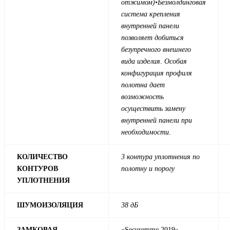
отжимом)
•Безмолдинговая
система крепления
внутренней панели
позволяет добиться
безупречного внешнего
вида изделия. Особая
конфигурация профиля
полотна дает
возможность
осуществить замену
внутренней панели при
необходимости.
КОЛИЧЕСТВО
3 контура уплотнения по
КОНТУРОВ
полотну и порогу
УПЛОТНЕНИЯ
ШУМОИЗОЛЯЦИЯ
38 дБ
ЗАМКОВАЯ
«Securemme 2019»