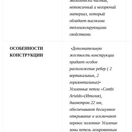
экологически чистый,
нетоксичный и негорючий
материал, который
обладает высокими
теплоизолирующими
свойствами.
ОСОБЕННОСТИ
•
Дополнительную
КОНСТРУКЦИИ
жесткость конструкции
придает особое
расположение ребер ( 2
вертикальных, 2
горизонтальных)
•
Усиленные петли «Combi
Arialdo»(Италия),
диаметром 22 мм,
обеспечивают бесшумное
открывание и исключают
перекос полотна
• Усиление
зоны петель легированным