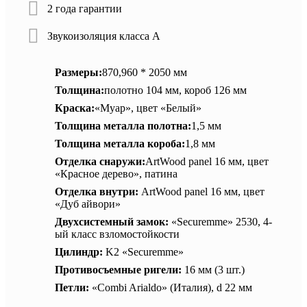
2 года гарантии
Звукоизоляция класса А
Размеры:
870,960 * 2050 мм
Толщина:
полотно 104 мм, короб 126 мм
Краска:
«Муар», цвет «Белый»
Толщина металла полотна:
1,5 мм
Толщина металла короба:
1,8 мм
Отделка снаружи:
ArtWood panel 16 мм, цвет
«Красное дерево», патина
Отделка внутри:
ArtWood panel 16 мм, цвет
«Дуб айвори»
Двухсистемный замок:
«Securemme» 2530, 4-
ый класс взломостойкости
Цилиндр:
K2 «Securemme»
Противосъемные ригели:
16 мм (3 шт.)
Петли:
«Combi Arialdo» (Италия), d 22 мм