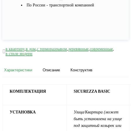
По России - транспортной компанией
в квартиру
,
в дом
,
с терморазрывом
,
деревянные
,
современные
,
в стиле модерн
Характеристики
Описание
Конструктив
КОМПЛЕКТАЦИЯ
SICUREZZA BASIC
УСТАНОВКА
Улица/
Квартира
(может
быть установлена на улице
под защитный козырек или