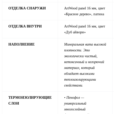
ОТДЕЛКА СНАРУЖИ
ArtWood panel 16 мм, цвет
«Красное дерево», патина
ОТДЕЛКА ВНУТРИ
ArtWood panel 16 мм, цвет
«Дуб айвори»
НАПОЛНЕНИЕ
Минеральная вата высокой
плотности. Это
экологически чистый,
нетоксичный и негорючий
материал, который
обладает высокими
теплоизолирующими
свойствами.
ТЕРМОИЗОЛИРУЮЩИЕ
• Пенофол —
СЛОИ
универсальный
многослойный