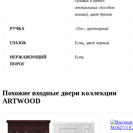
силовых и интел-
лектуальных способов
взлома), цвет бронза
РУЧКА
«Tor»
, цвет
черный
ГЛАЗОК
Есть, цвет черный
НЕРЖАВЕЮЩИЙ
Есть
ПОРОГ
Похожие входные двери коллекции
ARTWOOD