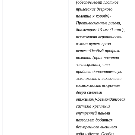
(обеспечивает плотное
прилегание дверного
полотна к коробу)
•
Противосъемные ригели,
диаметром 16 мм (3 шт.),
исключают вероятность
взлома путем среза
петель
•Особый профиль
полотна (края полотна
завальцованы, что
придает дополнительную
жесткость и исключает
возможность вскрытия
двери силовым
отжимом)
•Безмолдинговая
система крепления
внутренней панели
позволяет добиться
безупречного внешнего
вида изделия. Особая