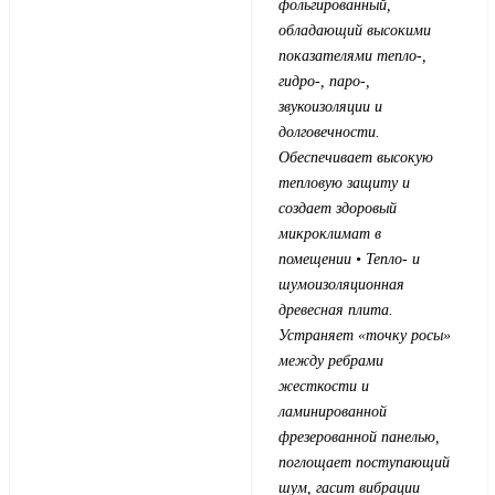
фольгированный,
обладающий высокими
показателями тепло-,
гидро-, паро-,
звукоизоляции и
долговечности.
Обеспечивает высокую
тепловую защиту и
создает здоровый
микроклимат в
помещении
• Тепло- и
шумоизоляционная
древесная плита.
Устраняет «точку росы»
между ребрами
жесткости и
ламинированной
фрезерованной панелью,
поглощает поступающий
шум, гасит вибрации