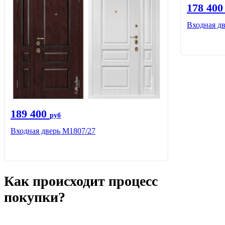
178 40
Входная д
189 400
руб
Входная дверь М1807/27
Как происходит процесс
покупки?