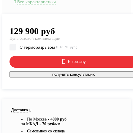
Все характеристики
129 900
руб
Цена базовой комплектации
С терморазрывом
(+ 16 700 руб.)
В корзину
получить консультацию
Доставка
По Москве -
4000 руб
за МКАД -
70 руб/км
Самовывоз со склада