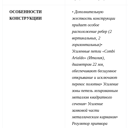
ОСОБЕННОСТИ
• Дополнительную
КОНСТРУКЦИИ
жесткость конструкции
придает особое
расположение ребер (2
вертикальных, 2
горизонтальных)
•
Усиленные петли «Combi
Arialdo» (Италия),
диаметром 22 мм,
обеспечивают бесшумное
открывание и исключают
перекос полотна
• Усиление
зоны петель легированным
металлом квадратного
сечения
• Усиление
замковой части
металлическим карманом
•
Регулятор притвора