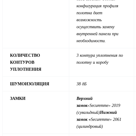
конфигурация профиля
полотна дает
возможность
осуществить замену
внутренней панели при
необходимости.
КОЛИЧЕСТВО
3 контура уплотнения по
КОНТУРОВ
полотну и коробу
УПЛОТНЕНИЯ
ШУМОИЗОЛЯЦИЯ
38 дБ
ЗАМКИ
Верхний
замок
«Securemme» 2019
(сувальдный)
Нижний
замок «
Securemme» 2061
(цилиндровый)