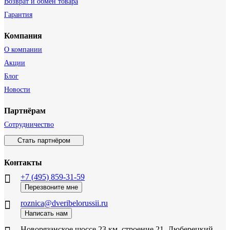
Возврат и обмен товара
Гарантия
Компания
О компании
Акции
Блог
Новости
Партнёрам
Сотрудничество
Стать партнёром
Контакты
+7 (495) 859-31-59
Перезвоните мне
roznica@dveribelorussii.ru
Написать нам
Новорязанское шоссе 23 км, строение 21, Люберецкий