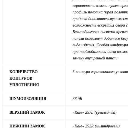
вероятность взлома путем срез
профиль полотна (края полотна
придает дополнительную жест
возможность вскрытия двери 
Безмолдинговая система крепле
панели позволяет добиться без
вида изделия. Особая конфигур
при необходимости дает возм
замену внутренней панели
КОЛИЧЕСТВО
3 контура герметичного уплот
КОНТУРОВ
УПЛОТНЕНИЯ
ШУМОИЗОЛЯЦИЯ
38 дБ
ВЕРХНИЙ ЗАМОК
«Kale» 257L (сувальдный)
НИЖНИЙ ЗАМОК
«Kale» 252R (цилиндровый)