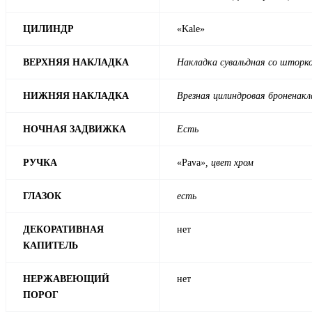
ЦИЛИНДР
«Kale»
ВЕРХНЯЯ НАКЛАДКА
Накладка сувальдная со шторко
НИЖНЯЯ НАКЛАДКА
Врезная цилиндровая броненакл
НОЧНАЯ ЗАДВИЖКА
Есть
РУЧКА
«Pava
», цвет хром
ГЛАЗОК
есть
ДЕКОРАТИВНАЯ
нет
КАПИТЕЛЬ
НЕРЖАВЕЮЩИЙ
нет
ПОРОГ