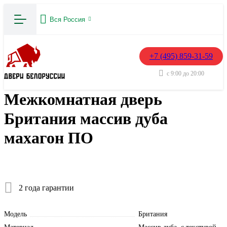
Вся Россия
+7 (495) 859-31-59
с 9:00 до 20:00
Межкомнатная дверь
Британия массив дуба
махагон ПО
2 года гарантии
Модель
Британия