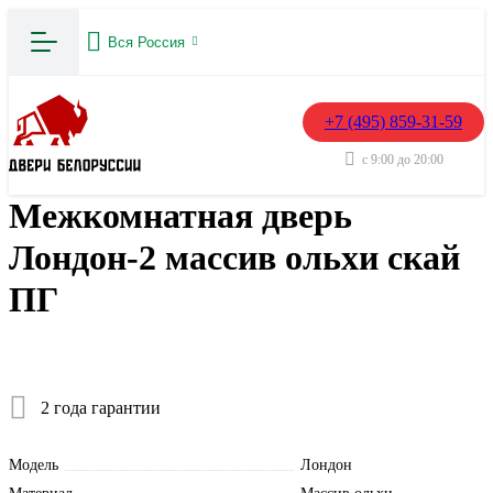
Вся Россия
+7 (495) 859-31-59
с 9:00 до 20:00
Межкомнатная дверь
Лондон-2 массив ольхи скай
ПГ
2 года гарантии
Модель
Лондон