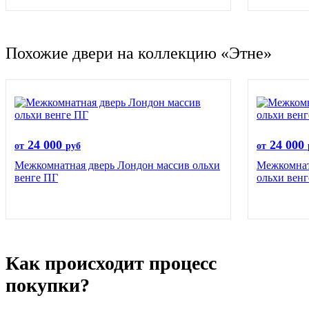
Похожие двери на коллекцию «Этне»
24 000
24 000
от
руб
от
Межкомнатная дверь Лондон массив ольхи
Межкомнат
венге ПГ
ольхи вен
Как происходит процесс
покупки?