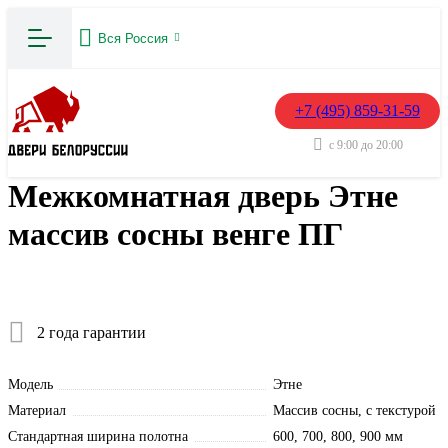
Вся Россия
+7 (495) 859-31-59
с 9:00 до 20:00
Межкомнатная дверь Этне
массив сосны венге ПГ
2 года гарантии
Модель
Этне
Материал
Массив сосны, с текстурой
Стандартная ширина полотна
600, 700, 800, 900 мм