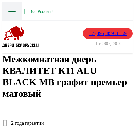
Вся Россия
+7 (495) 859-31-59
с 9:00 до 20:00
Межкомнатная дверь
КВАЛИТЕТ K11 ALU
BLACK MB графит премьер
матовый
2 года гарантии