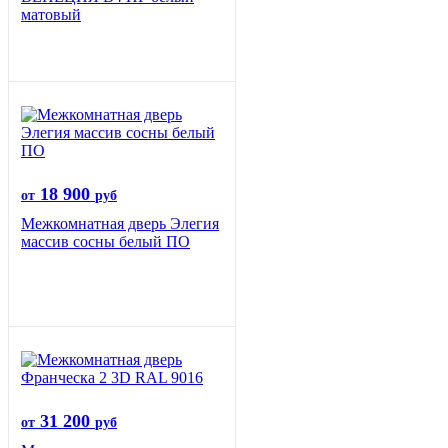
матовый
18 900
от
руб
Межкомнатная дверь Элегия
массив сосны белый ПО
31 200
от
руб