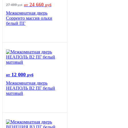
24 660
27 400
от
руб
руб
Межкомнатная дверь
Сорренто массив ольхи
белый ПГ
12 000
от
руб
Межкомнатная дверь
НЕАПОЛЬ В2 ПГ белый
матовый