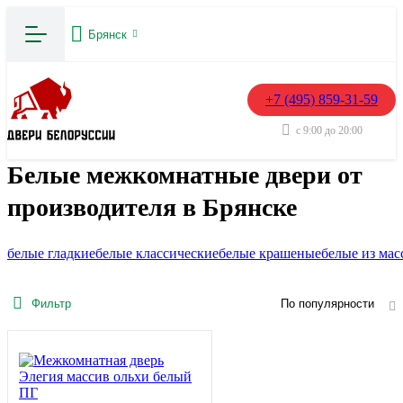
Брянск
+7 (495) 859-31-59
с 9:00 до 20:00
Белые межкомнатные двери от
производителя в Брянске
белые гладкие
белые классические
белые крашеные
белые из мас
Фильтр
По популярности