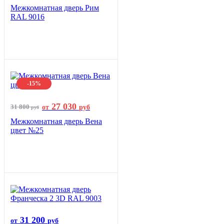
Межкомнатная дверь Рим
RAL 9016
-15%
27 030
31 800
от
руб
руб
Межкомнатная дверь Вена
цвет №25
31 200
от
руб