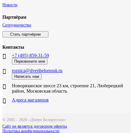
Новости
Партнёрам
Сотрудничество
Стать партнёром
Контакты
+7 (495) 859-31-59
Перезвоните мне
roznica@dveribelorussii.ru
Написать нам
Новорязанское шоссе 23 км, строение 21, Люберецкий
район, Московская область
Адреса магазинов
© 2005 - 2026 «Двери Белоруссии»
Сайт не является договором оферты
Политика конфиденциальности