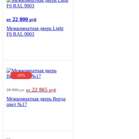
22 800
от
руб
Межкомнатная дверь Light
F6 RAL 9003
-15%
22 865
26 900
от
руб
руб
Межкомнатная дверь Верда
цвет №17