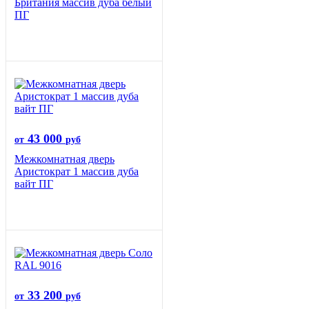
Британия массив дуба белый
ПГ
43 000
от
руб
Межкомнатная дверь
Аристократ 1 массив дуба
вайт ПГ
33 200
от
руб