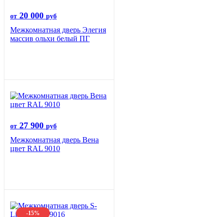
20 000
от
руб
Межкомнатная дверь Элегия
массив ольхи белый ПГ
27 900
от
руб
Межкомнатная дверь Вена
цвет RAL 9010
-15%