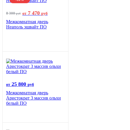
7 470
8 300
от
руб
руб
Межкомнатная дверь
Неаполь эшвайт ПО
25 800
от
руб
Межкомнатная дверь
Аристократ 3 массив ольхи
белый ПО