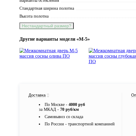
Варианты остекления
Стандартная ширина полотна
Высота полотна
Нестандартный размер?
Другие варианты модели «М-5»
Доставка
Оп
По Москве -
4000 руб
за МКАД -
70 руб/км
Самовывоз со склада
По России - транспортной компанией