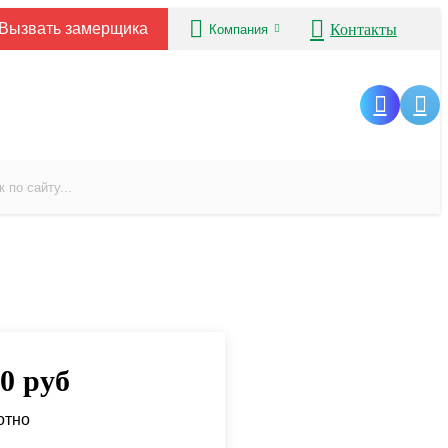
Вызвать замерщика
Контакты
Компания
00
руб
отно