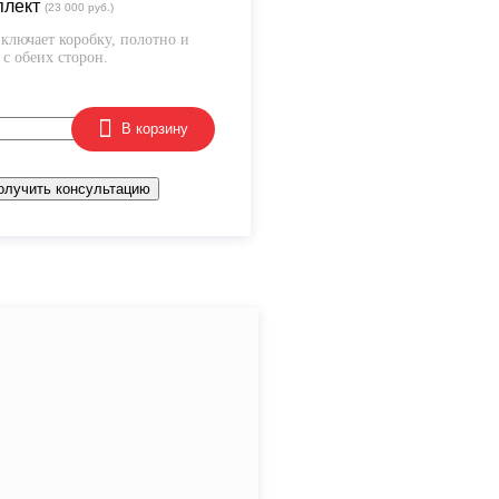
плект
(23 000 руб.)
ключает коробку, полотно и
с обеих сторон.
В корзину
олучить консультацию