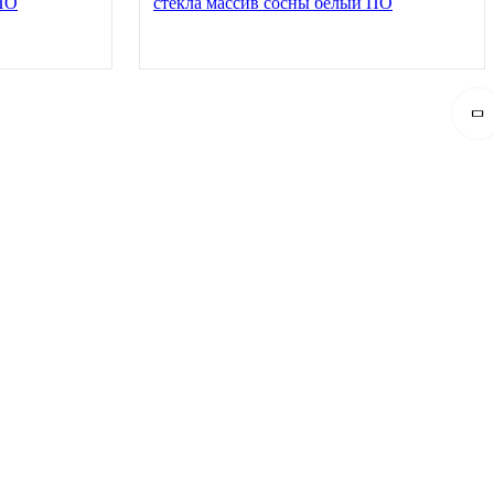
 ПО
стекла массив сосны белый ПО