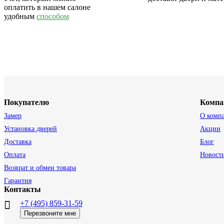
оплатить в нашем салоне
удобным
способом
Покупателю
Компа
Замер
О комп
Установка дверей
Акции
Доставка
Блог
Оплата
Новост
Возврат и обмен товара
Гарантия
Контакты
+7 (495) 859-31-59
Перезвоните мне