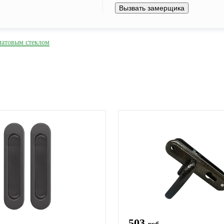
Вызвать замерщика
матовым стеклом
503