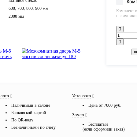
Матовое стекло
Ком
600, 700, 800, 900 мм
Комплект в
наличники 
2000 мм
п
лата
Установка
Наличными в салоне
Цена от 7000 руб.
Банковской картой
Замер
По QR-коду
Бесплатый
Безналичными по счету
(если оформили заказ)