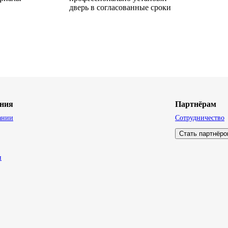
дверь в согласованные сроки
ния
Партнёрам
ании
Сотрудничество
Стать партнёр
и