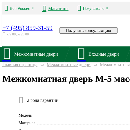
Магазины
Вся Россия
Покупателю
+7 (495) 859-31-59
Получить консультацию
с 9:00 до 20:00
Межкомнатные двери
Входные двери
Главная страница
Межкомнатные двери
Межкомнатная 
Межкомнатная дверь М-5 масс
2 года гарантии
Модель
Материал