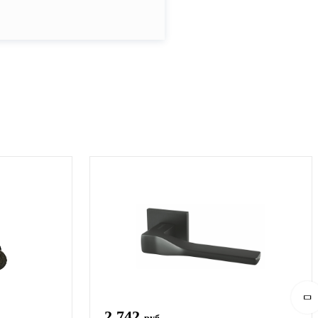
2 742