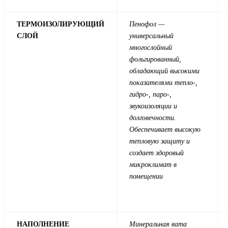
ТЕРМОИЗОЛИРУЮЩИЙ
Пенофол —
СЛОЙ
универсальный
многослойный
фольгированный,
обладающий высокими
показателями тепло-,
гидро-, паро-,
звукоизоляции и
долговечности.
Обеспечивает высокую
тепловую защиту и
создает здоровый
микроклимат в
помещении
НАПОЛНЕНИЕ
Минеральная вата