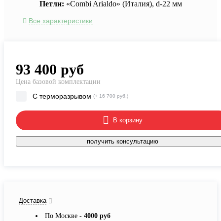
Петли:
«Combi Arialdo» (Италия), d-22 мм
Все характеристики
93 400
руб
Цена базовой комплектации
С терморазрывом
(+ 16 700 руб.)
В корзину
получить консультацию
Доставка
По Москве -
4000 руб