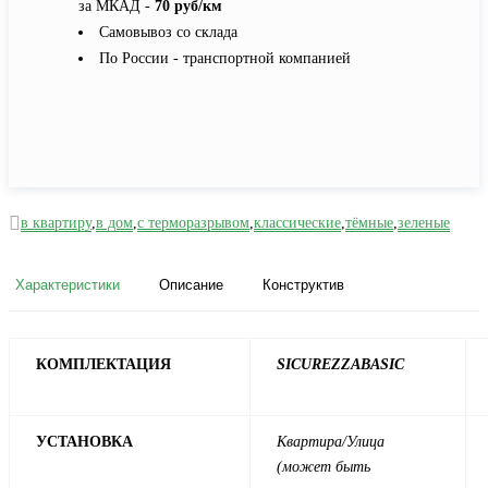
за МКАД -
70 руб/км
Самовывоз со склада
По России - транспортной компанией
в квартиру
,
в дом
,
с терморазрывом
,
классические
,
тёмные
,
зеленые
Характеристики
Описание
Конструктив
КОМПЛЕКТАЦИЯ
SICUREZZA
BASIC
УСТАНОВКА
Квартира/Улица
(может быть