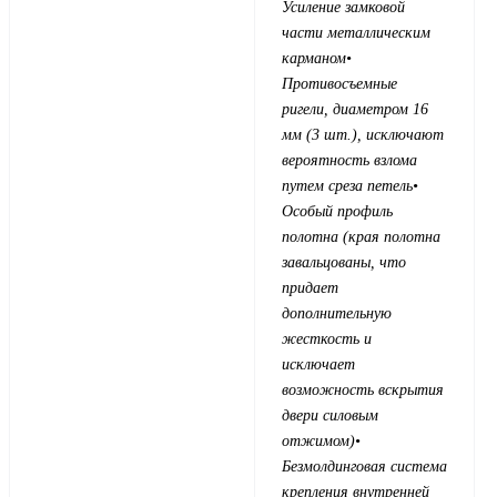
Усиление замковой
части металлическим
карманом
•
Противосъемные
ригели, диаметром 16
мм (3 шт.), исключают
вероятность взлома
путем среза петель
•
Особый профиль
полотна (края полотна
завальцованы, что
придает
дополнительную
жесткость и
исключает
возможность вскрытия
двери силовым
отжимом)
•
Безмолдинговая система
крепления внутренней