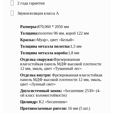
2 года гарантии
Звукоизоляция класса А
Размеры:
870,960 * 2050 мм
Толщина:
полотно 96 мм, короб 122 мм
Краска:
«Муар», цвет «Белый»
Толщина металла полотна:
1,5 мм
Толщина металла короба:
1,8 мм
Отделка снаружи:
Фрезерованная
влагостойкая панель МДФ высокой плотности
12 мм, эмаль, цвет «Туманный лес»
Отделка внутри:
Фрезерованная влагостойкая
панель МДФ высокой плотности 12 мм, эмаль,
цвет «Лунный свет»
Двухсистемный замок:
«Securemme 2530» (4-
ой класс взломостойкости)
Цилиндр:
K2 «Securemme»
Противосъемные ригели:
16 мм (5 шт.)