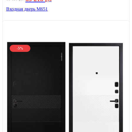
Входная дверь М651
-5%