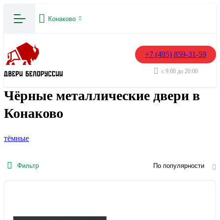
Конаково
+7 (495) 859-31-59
с 9:00 до 20:00
Чёрные металлические двери в
Конаково
тёмные
Фильтр
По популярности