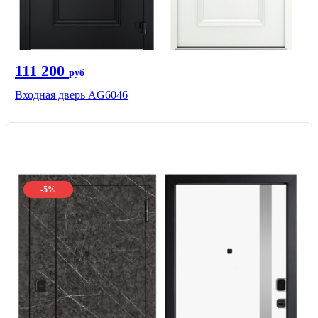
111 200
руб
Входная дверь AG6046
-5%