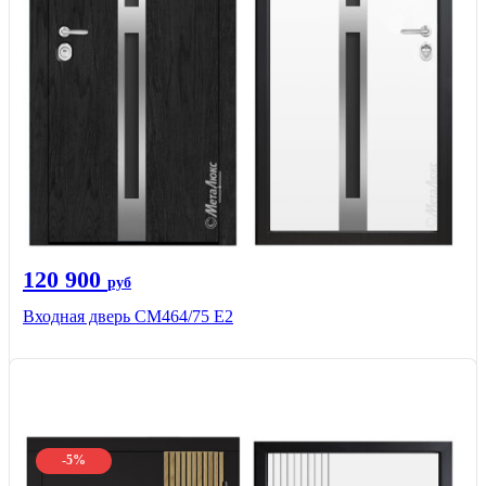
120 900
руб
Входная дверь СМ464/75 Е2
-5%