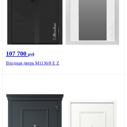
107 700
руб
Входная дверь М1136/8 Е Z