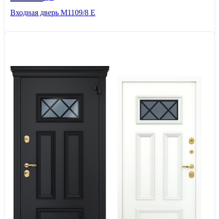
Входная дверь М1109/8 E