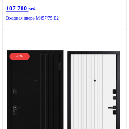
107 700
руб
Входная дверь М457/75 Е2
-5%