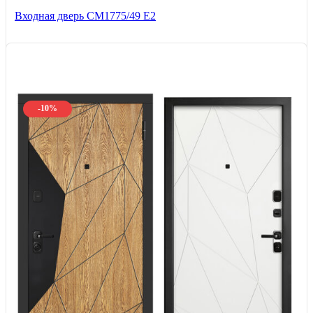
Входная дверь СМ1775/49 Е2
-10%