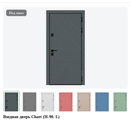
Под заказ
Входная дверь Chart (Н-90. L)