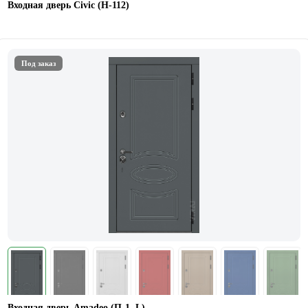
Входная дверь Civic (Н-112)
Под заказ
Входная дверь Amadeo (П-1. L)