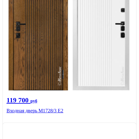
119 700
руб
Входная дверь М1728/3 Е2