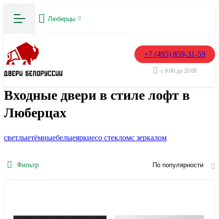
Люберцы
+7 (495) 859-31-59
с 9:00 до 20:00
Входные двери в стиле лофт в
Люберцах
светлые
тёмные
белые
яркие
со стеклом
с зеркалом
Фильтр
По популярности