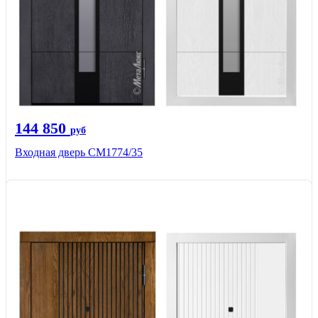
144 850
руб
Входная дверь СМ1774/35