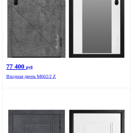
77 400
руб
Входная дверь М602/2 Z