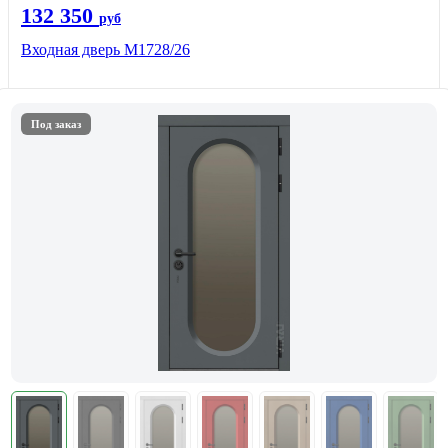
132 350
руб
Входная дверь М1728/26
Под заказ