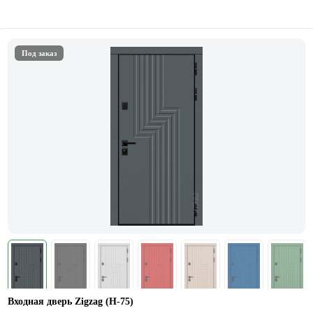
Под заказ
Входная дверь Zigzag (Н-75)