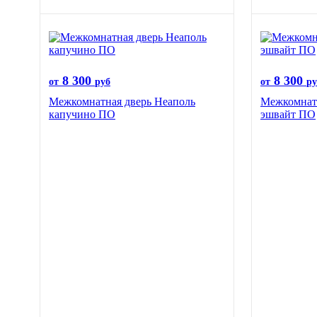
8 300
8 300
от
руб
от
ру
Межкомнатная дверь Неаполь
Межкомнат
капучино ПО
эшвайт ПО