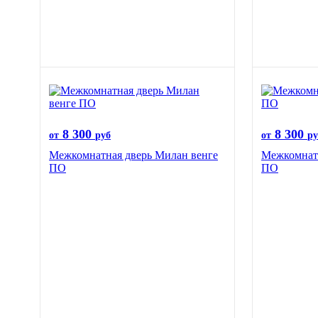
8 300
8 300
от
руб
от
ру
Межкомнатная дверь Милан венге
Межкомнатн
ПО
ПО