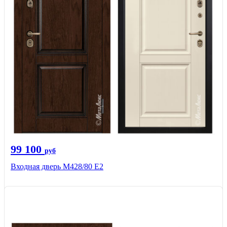
99 100
руб
Входная дверь М428/80 Е2