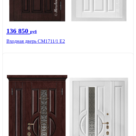
136 850
руб
Входная дверь CМ1711/1 Е2