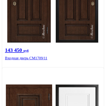
143 450
руб
Входная дверь CМ1709/11