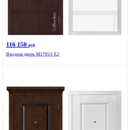
116 150
руб
Входная дверь М1705/1 Е2