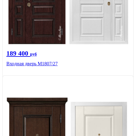
189 400
руб
Входная дверь М1807/27