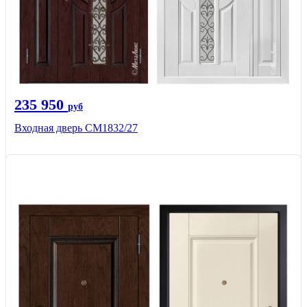
235 950
руб
Входная дверь СМ1832/27