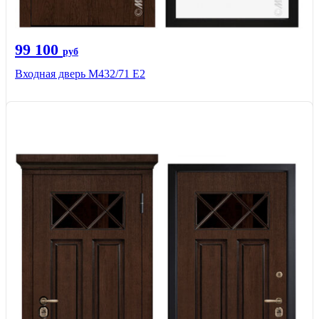
99 100
руб
Входная дверь М432/71 Е2