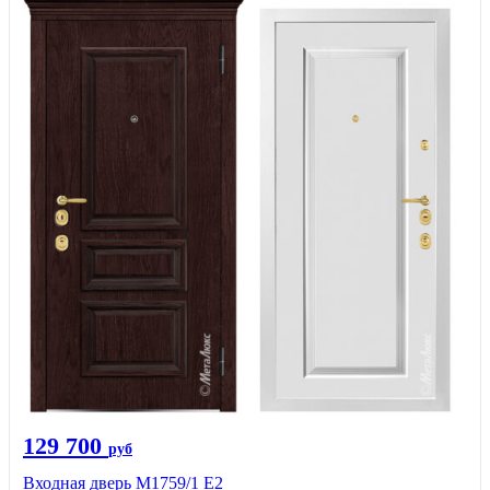
129 700
руб
Входная дверь М1759/1 Е2