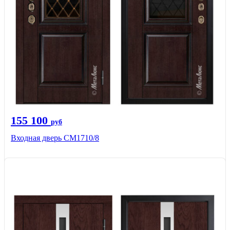
155 100
руб
Входная дверь CМ1710/8