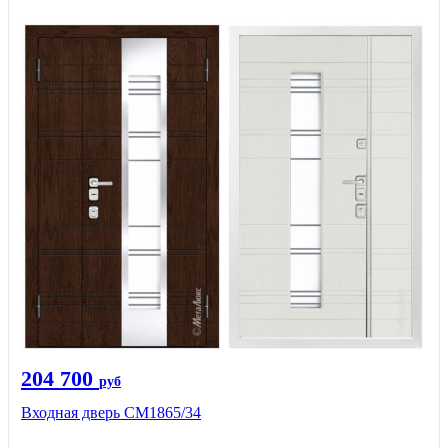
204 700
руб
Входная дверь СМ1865/34