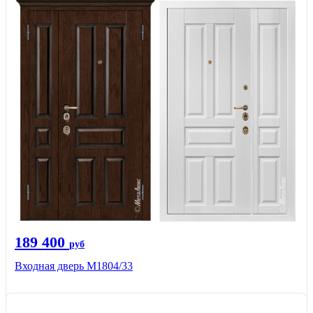
189 400
руб
Входная дверь М1804/33