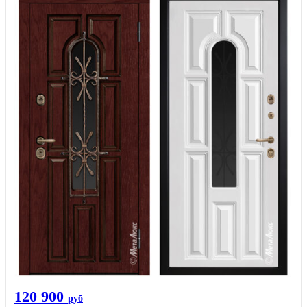
120 900
руб