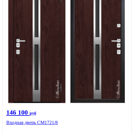
146 100
руб
Входная дверь СМ1721/8