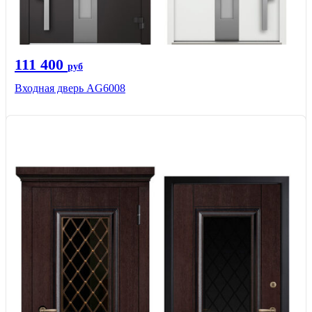
111 400
руб
Входная дверь AG6008