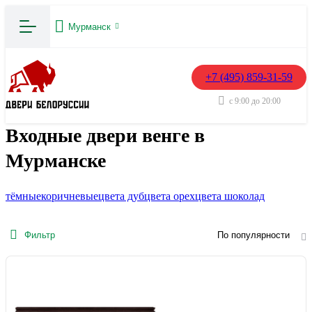
Мурманск
+7 (495) 859-31-59
с 9:00 до 20:00
Входные двери венге в
Мурманске
тёмные
коричневые
цвета дуб
цвета орех
цвета шоколад
Фильтр
По популярности