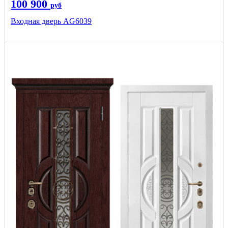
100 900
руб
Входная дверь AG6039