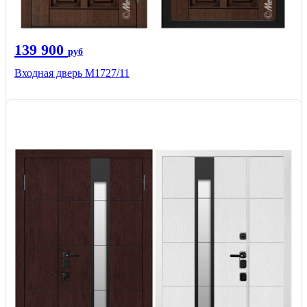
139 900
руб
Входная дверь М1727/11