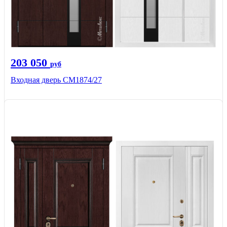
203 050
руб
Входная дверь СМ1874/27