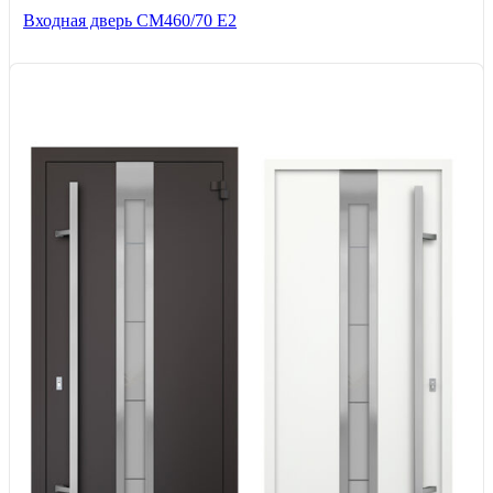
Входная дверь СМ460/70 Е2