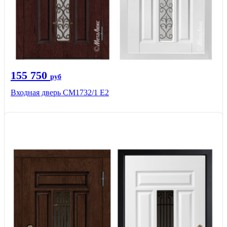
155 750
руб
Входная дверь СМ1732/1 Е2