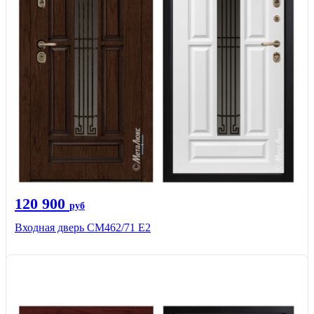
120 900
руб
Входная дверь СМ462/71 Е2