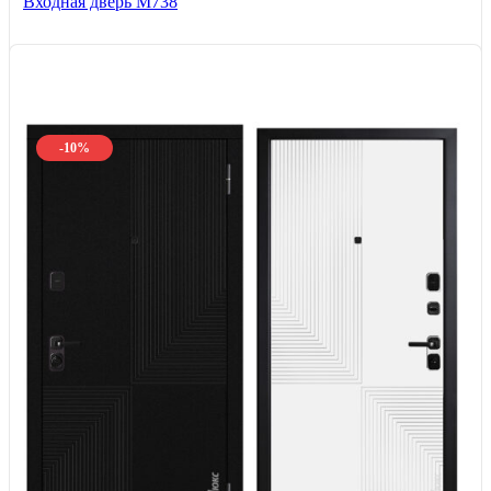
Входная дверь М738
-10%