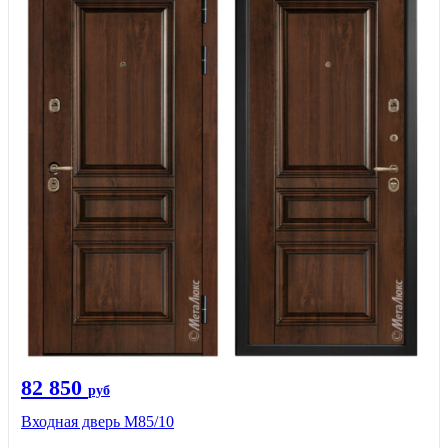
82 850
руб
Входная дверь M85/10