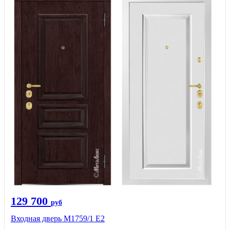
129 700
руб
Входная дверь М1759/1 Е2