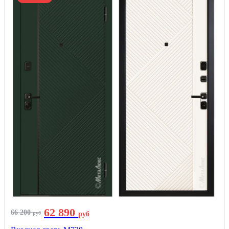
62 890
66 200
руб
руб