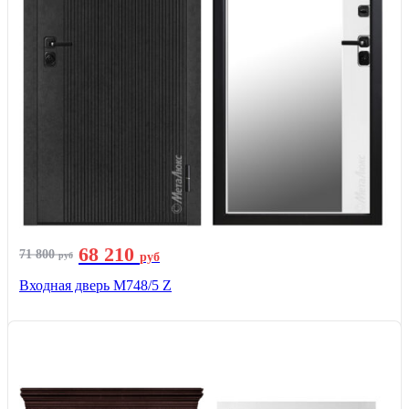
68 210
71 800
руб
руб
Входная дверь М748/5 Z