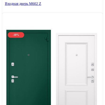
Входная дверь М602 Z
-10%