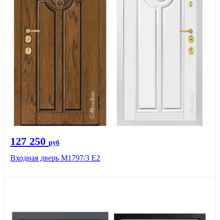
127 250
руб
Входная дверь М1797/3 Е2