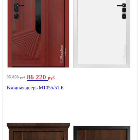
86 220
95 800
руб
руб
Входная дверь М1055/51 Е