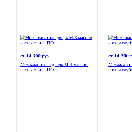
14 300
14 300
от
руб
от
Межкомнатная дверь М-3 массив
Межкомнатн
сосны олива ПО
сосны глуб