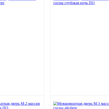
ерг
сосны глубокая ночь ПО