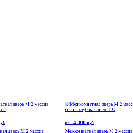
14 300
руб
от
руб
ая дверь М-2 массив
Межкомнатная дверь М-2 массив