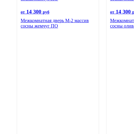
14 300
14 300
от
руб
от
Межкомнатная дверь М-2 массив
Межкомнатн
сосны жемчуг ПО
сосны оли