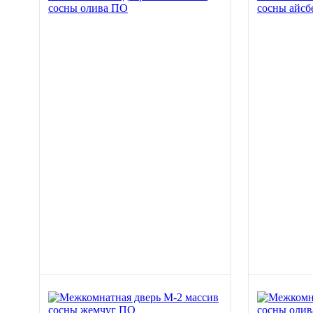
сосны олива ПО
сосны айсб