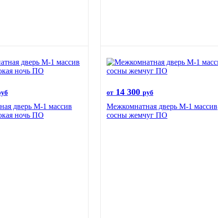
14 300
руб
от
руб
ая дверь М-1 массив
Межкомнатная дверь М-1 массив
окая ночь ПО
сосны жемчуг ПО