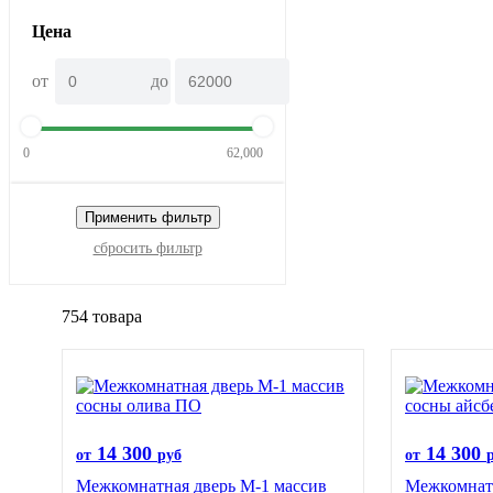
Цена
от
до
0
62,000
Применить фильтр
сбросить фильтр
754 товара
14 300
14 300
от
руб
от
Межкомнатная дверь М-1 массив
Межкомнатн