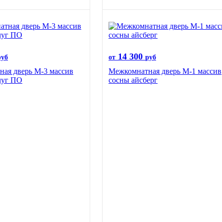
14 300
руб
от
руб
ая дверь М-3 массив
Межкомнатная дверь М-1 массив
чуг ПО
сосны айсберг