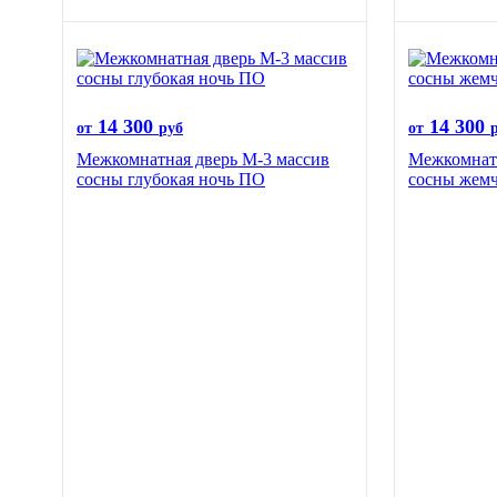
14 300
14 300
от
руб
от
Межкомнатная дверь М-3 массив
Межкомнатн
сосны глубокая ночь ПО
сосны жем