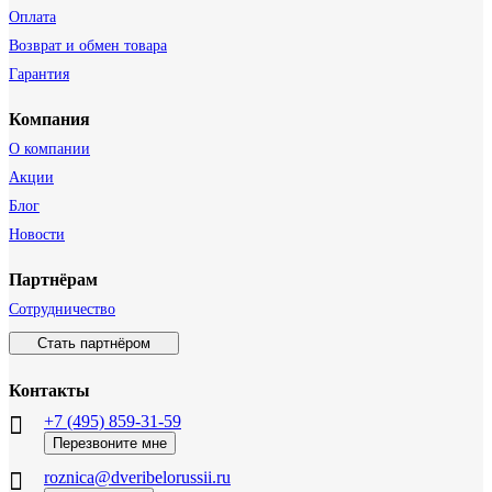
Оплата
Возврат и обмен товара
Гарантия
Компания
О компании
Акции
Блог
Новости
Партнёрам
Сотрудничество
Стать партнёром
Контакты
+7 (495) 859-31-59
Перезвоните мне
roznica@dveribelorussii.ru