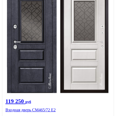
119 250
руб
Входная дверь СМ465/72 Е2