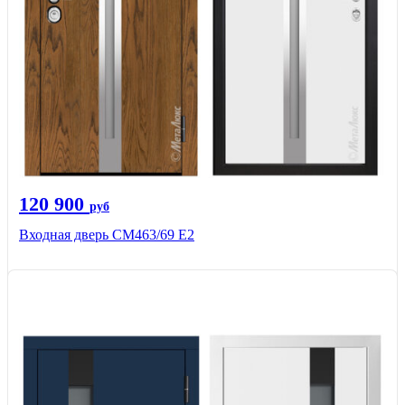
120 900
руб
Входная дверь СМ463/69 Е2