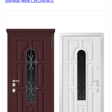
Входная дверь СМ1206/46 E