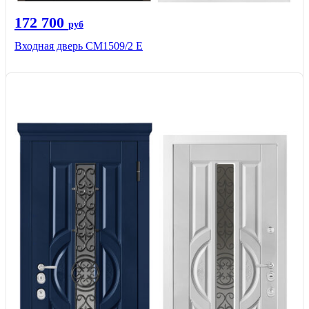
172 700
руб
Входная дверь CМ1509/2 Е