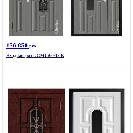
156 850
руб
Входная дверь СМ1560/43 Е