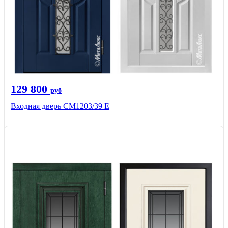
129 800
руб
Входная дверь СМ1203/39 E