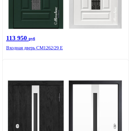
113 950
руб
Входная дверь СМ1262/29 E