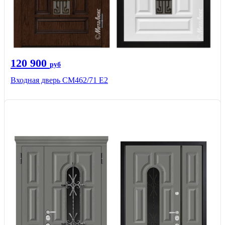
120 900
руб
Входная дверь СМ462/71 Е2