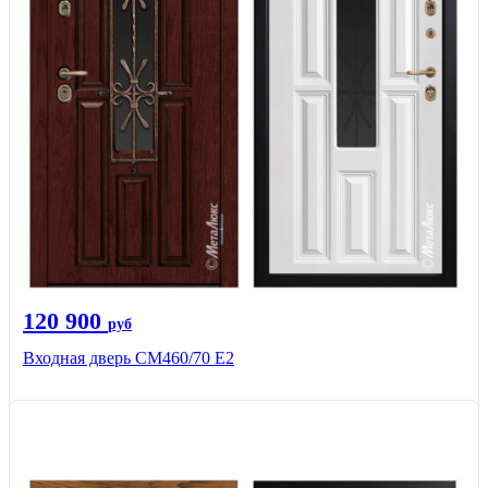
120 900
руб
Входная дверь СМ460/70 Е2