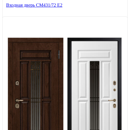
Входная дверь СМ431/72 Е2