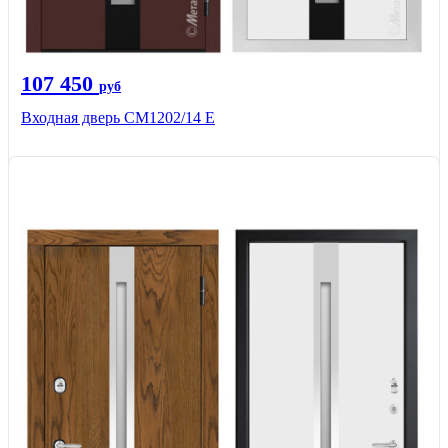
107 450
руб
Входная дверь CМ1202/14 Е