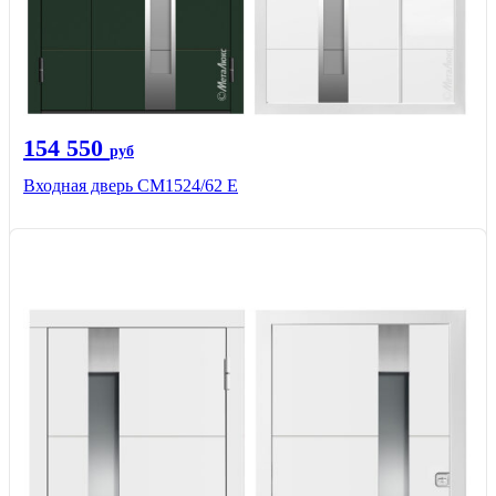
154 550
руб
Входная дверь CМ1524/62 Е