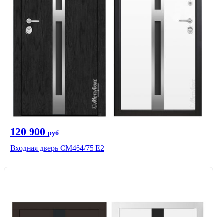
120 900
руб
Входная дверь СМ464/75 Е2