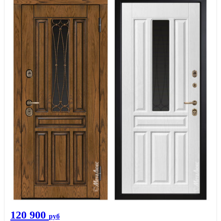
120 900
руб