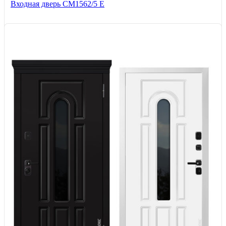
Входная дверь СМ1562/5 Е