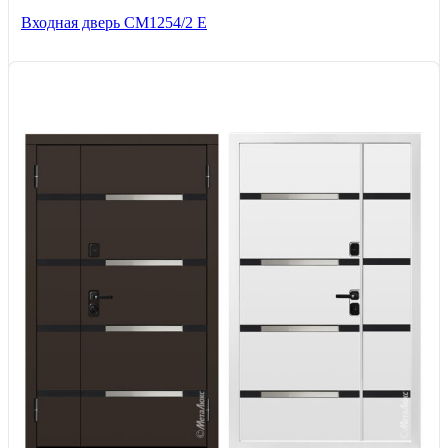
Входная дверь СМ1254/2 E