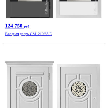
124 750
руб
Входная дверь CМ1210/65 Е