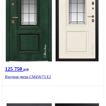
125 750
руб
Входная дверь СМ456/73 Е2