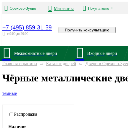
Магазины
Орехово-Зуево
Покупателю
+7 (495) 859-31-59
Получить консультацию
с 9:00 до 20:00
Межкомнатные двери
Входные двери
Главная страница
Каталог дверей
Двери в Орехово-Зуе
Чёрные металлические две
тёмные
Распродажа
Наличие