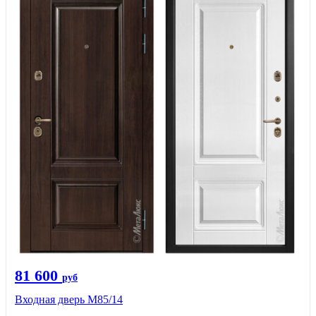
81 600
руб
Входная дверь М85/14