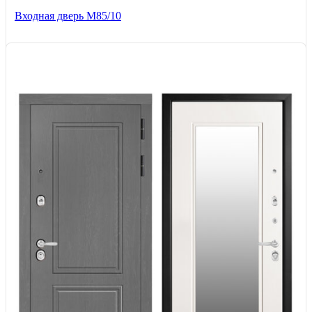
Входная дверь M85/10