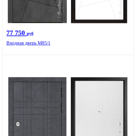
77 750
руб
Входная дверь М85/1