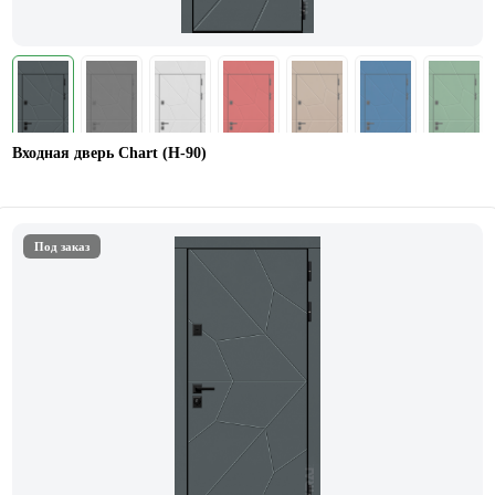
Входная дверь Chart (Н-90)
Под заказ