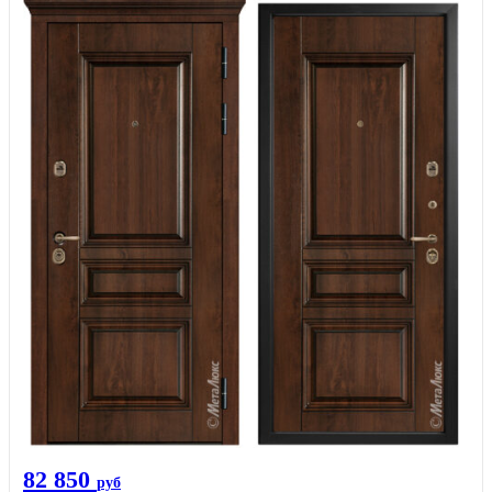
82 850
руб