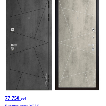
77 750
руб
Входная дверь М85/9