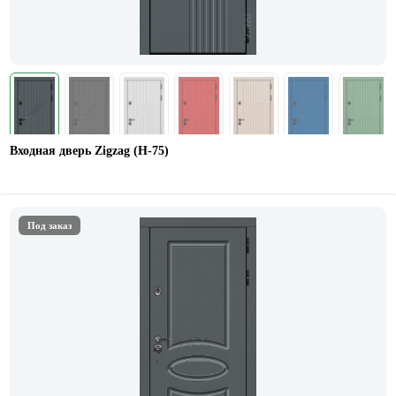
Входная дверь Zigzag (Н-75)
Под заказ