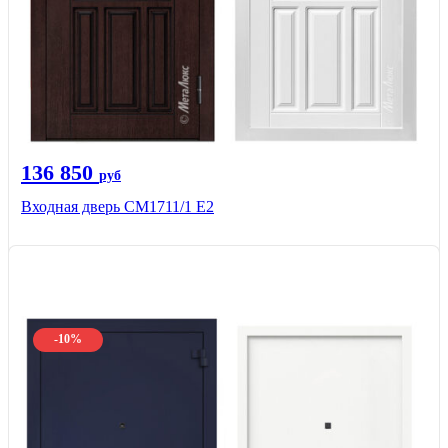
136 850
руб
Входная дверь CМ1711/1 Е2
-10%