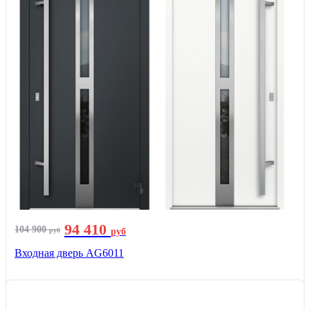
94 410
104 900
руб
руб
Входная дверь AG6011