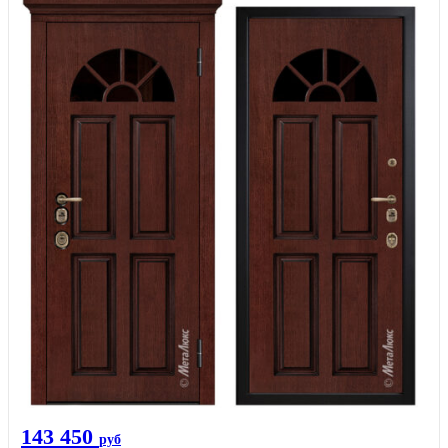
143 450
руб