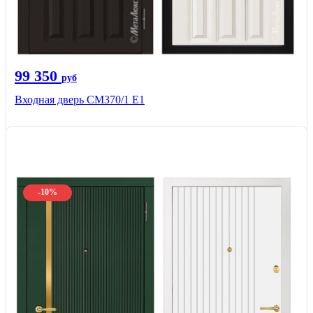
99 350
руб
Входная дверь СМ370/1 Е1
-10%