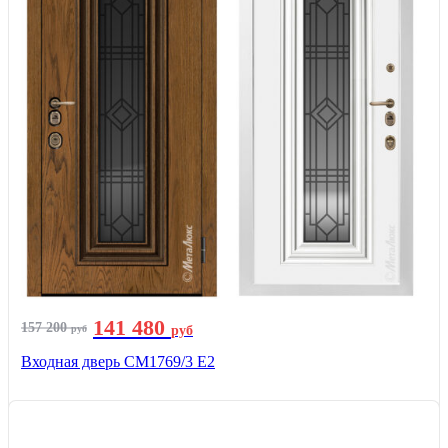
141 480
157 200
руб
руб
Входная дверь СМ1769/3 Е2