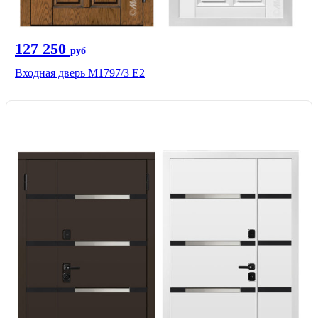
127 250
руб
Входная дверь М1797/3 Е2