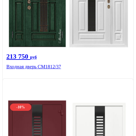
213 750
руб
Входная дверь СМ1812/37
-10%