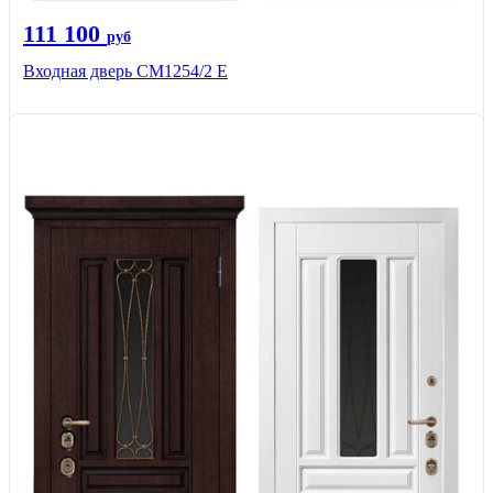
111 100
руб
Входная дверь СМ1254/2 E