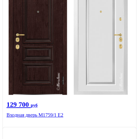
129 700
руб
Входная дверь М1759/1 Е2