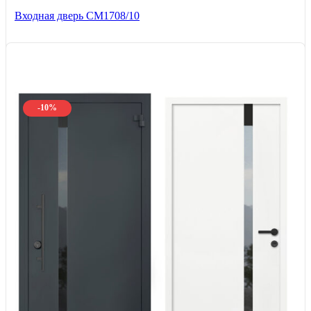
Входная дверь CМ1708/10
-10%