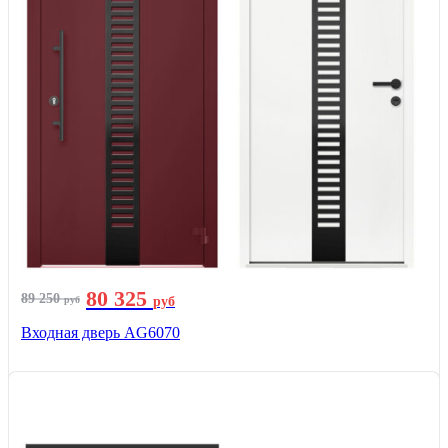
80 325
89 250
руб
руб
Входная дверь AG6070