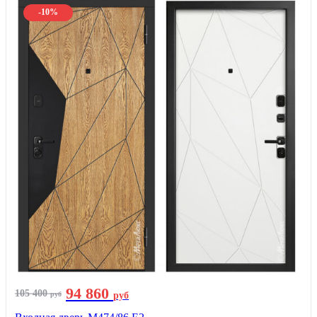
-10%
94 860
105 400
руб
руб