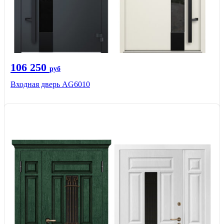
106 250
руб
Входная дверь AG6010