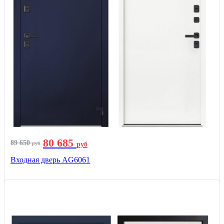
80 685
89 650
руб
руб
Входная дверь AG6061