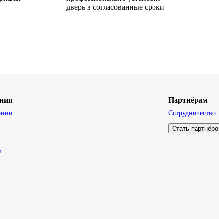
дверь в согласованные сроки
ния
Партнёрам
ании
Сотрудничество
Стать партнёр
и