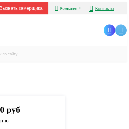
Вызвать замерщика
Контакты
Компания
00
руб
отно