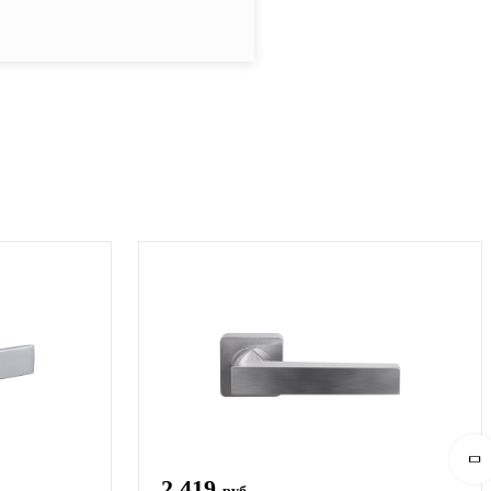
2 419