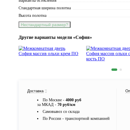
Варианты остекления
Стандартная ширина полотна
Высота полотна
Нестандартный размер?
Другие варианты модели «София»
Доставка
Оп
По Москве -
4000 руб
за МКАД -
70 руб/км
Самовывоз со склада
По России - транспортной компанией