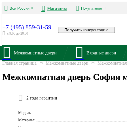
Магазины
Вся Россия
Покупателю
+7 (495) 859-31-59
Получить консультацию
с 9:00 до 20:00
Межкомнатные двери
Входные двери
Главная страница
Межкомнатные двери
Межкомнатная 
Межкомнатная дверь София м
2 года гарантии
Модель
Материал